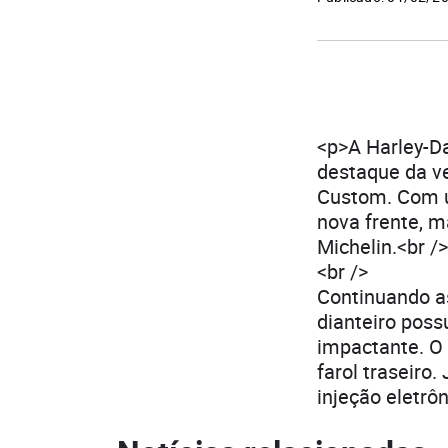
<p>A Harley-D
destaque da ve
Custom. Com u
nova frente, m
Michelin.<br />
<br />
Continuando a
dianteiro poss
impactante. O
farol traseiro
injeção eletrô