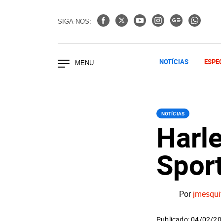
SIGA-NOS:
NOTÍCIAS
ESPE
NOTÍCIAS
Harl
Spor
Por
jmesqui
Publicado: 04/02/2