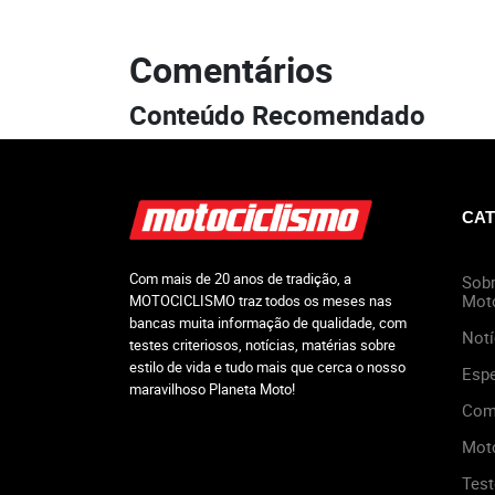
Comentários
Conteúdo Recomendado
CAT
Com mais de 20 anos de tradição, a
Sobr
Mot
MOTOCICLISMO traz todos os meses nas
bancas muita informação de qualidade, com
Notí
testes criteriosos, notícias, matérias sobre
estilo de vida e tudo mais que cerca o nosso
Espe
maravilhoso Planeta Moto!
Com
Mot
Test