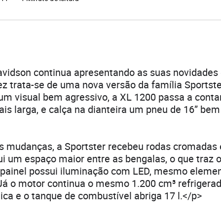
avidson continua apresentando as suas novidades
z trata-se de uma nova versão da família Sportste
m visual bem agressivo, a XL 1200 passa a cont
ais larga, e calça na dianteira um pneu de 16” bem
s mudanças, a Sportster recebeu rodas cromadas 
ui um espaço maior entre as bengalas, o que traz o
 painel possui iluminação com LED, mesmo eleme
. Já o motor continua o mesmo 1.200 cm³ refrigera
nica e o tanque de combustível abriga 17 l.</p>