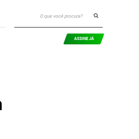
ASSINE JÁ
m