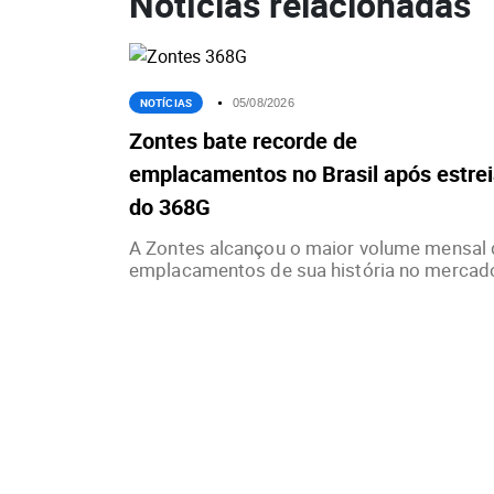
Notícias relacionadas
NOTÍCIAS
05/08/2026
Zontes bate recorde de
emplacamentos no Brasil após estre
do 368G
A Zontes alcançou o maior volume mensal 
emplacamentos de sua história no mercado