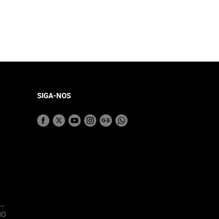
SIGA-NOS
 –
MO