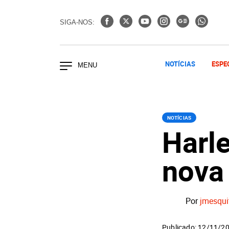
SIGA-NOS:
NOTÍCIAS
ESPE
NOTÍCIAS
Harl
nova 
Por
jmesqui
Publicado: 12/11/2