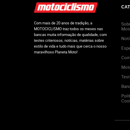
CAT
Com mais de 20 anos de tradição, a
Sobr
Mot
MOTOCICLISMO traz todos os meses nas
bancas muita informação de qualidade, com
Notí
testes criteriosos, notícias, matérias sobre
estilo de vida e tudo mais que cerca o nosso
Espe
maravilhoso Planeta Moto!
Com
Mot
Test
Ban
Polí
Cook