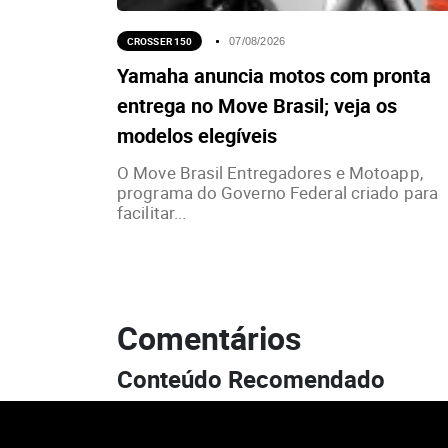
CROSSER 150
07/08/2026
Yamaha anuncia motos com pronta
entrega no Move Brasil; veja os
modelos elegíveis
O Move Brasil Entregadores e Motoapp,
programa do Governo Federal criado para
facilitar...
Comentários
Conteúdo Recomendado