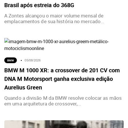
Brasil após estreia do 368G
A Zontes alcançou o maior volume mensal de
emplacamentos de sua história no mercado...
BMW
05/08/2026
BMW M 1000 XR: a crossover de 201 CV com
DNA M Motorsport ganha exclusiva edição
Aurelius Green
Quando a divisão M da BMW resolve colocar as mãos
em uma arquitetura de crossover,...