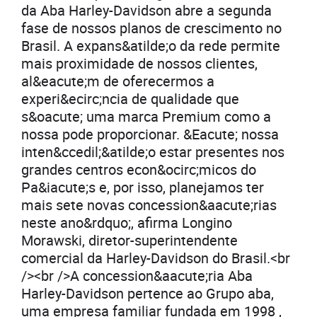
da Aba Harley-Davidson abre a segunda
fase de nossos planos de crescimento no
Brasil. A expans&atilde;o da rede permite
mais proximidade de nossos clientes,
al&eacute;m de oferecermos a
experi&ecirc;ncia de qualidade que
s&oacute; uma marca Premium como a
nossa pode proporcionar. &Eacute; nossa
inten&ccedil;&atilde;o estar presentes nos
grandes centros econ&ocirc;micos do
Pa&iacute;s e, por isso, planejamos ter
mais sete novas concession&aacute;rias
neste ano&rdquo;, afirma Longino
Morawski, diretor-superintendente
comercial da Harley-Davidson do Brasil.<br
/><br />A concession&aacute;ria Aba
Harley-Davidson pertence ao Grupo aba,
uma empresa familiar fundada em 1998 ,