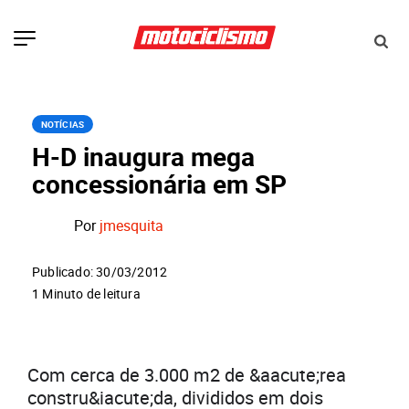
NOTÍCIAS
H-D inaugura mega
concessionária em SP
Por
jmesquita
Publicado: 30/03/2012
1 Minuto de leitura
Com cerca de 3.000 m2 de &aacute;rea
constru&iacute;da, divididos em dois