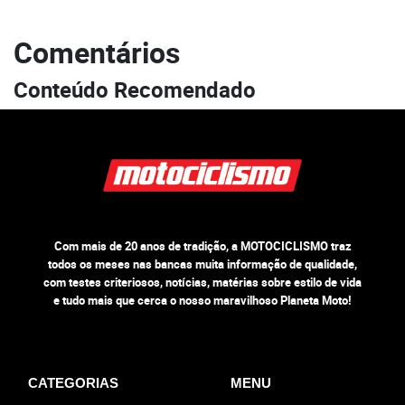
Comentários
Conteúdo Recomendado
Com mais de 20 anos de tradição, a MOTOCICLISMO traz
todos os meses nas bancas muita informação de qualidade,
com testes criteriosos, notícias, matérias sobre estilo de vida
e tudo mais que cerca o nosso maravilhoso Planeta Moto!
CATEGORIAS
MENU