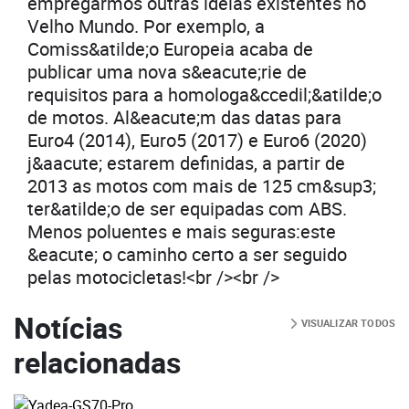
empregarmos outras ideias existentes no
Velho Mundo. Por exemplo, a
Comiss&atilde;o Europeia acaba de
publicar uma nova s&eacute;rie de
requisitos para a homologa&ccedil;&atilde;o
de motos. Al&eacute;m das datas para
Euro4 (2014), Euro5 (2017) e Euro6 (2020)
j&aacute; estarem definidas, a partir de
2013 as motos com mais de 125 cm&sup3;
ter&atilde;o de ser equipadas com ABS.
Menos poluentes e mais seguras:este
&eacute; o caminho certo a ser seguido
pelas motocicletas!<br /><br />
Notícias
VISUALIZAR TODOS
relacionadas