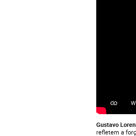
Gustavo Loren
refletem a for