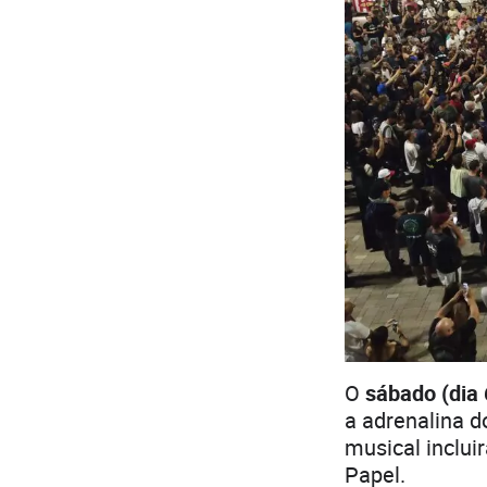
O
sábado (dia 
a adrenalina 
musical incluir
Papel.