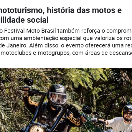
ototurismo, história das motos e
lidade social
do Festival Moto Brasil também reforça o compro
 com uma ambientação especial que valoriza os rot
de Janeiro. Além disso, o evento oferecerá uma r
a motoclubes e motogrupos, com áreas de descans