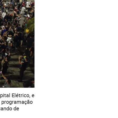
tal Elétrico, e
a programação
ncando de