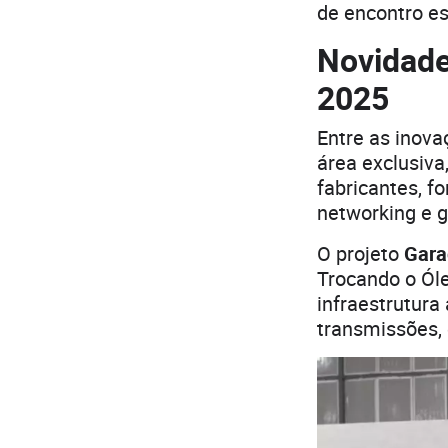
de encontro es
Novidade
2025
Entre as inova
área exclusiv
fabricantes, fo
networking e g
O projeto
Gara
Trocando o Ól
infraestrutura
transmissões, 