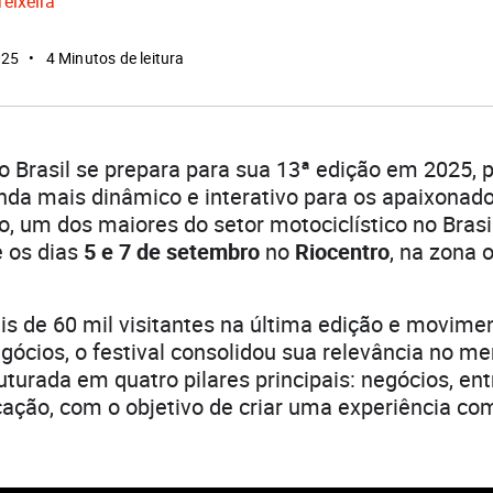
Teixeira
025
4 Minutos de leitura
o Brasil se prepara para sua 13ª edição em 2025,
da mais dinâmico e interativo para os apaixonad
o, um dos maiores do setor motociclístico no Brasil
e os dias
5 e 7 de setembro
no
Riocentro
, na zona 
is de 60 mil visitantes na última edição e movimen
ócios, o festival consolidou sua relevância no me
ruturada em quatro pilares principais: negócios, en
ação, com o objetivo de criar uma experiência co