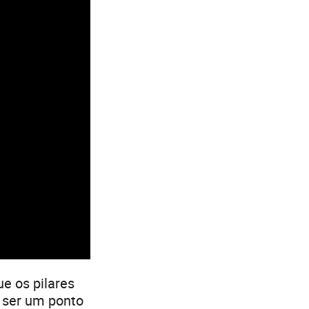
ue os pilares
e ser um ponto