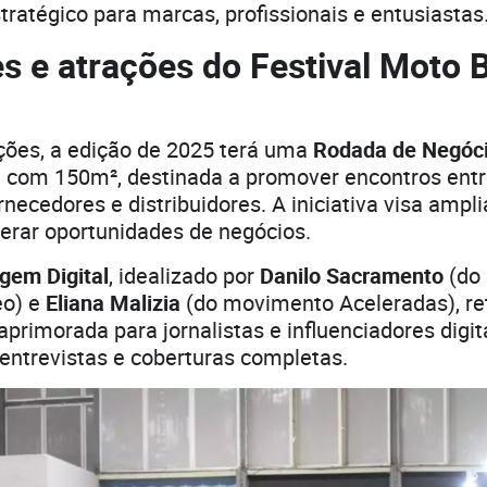
tratégico para marcas, profissionais e entusiastas
s e atrações do Festival Moto B
ções, a edição de 2025 terá uma
Rodada de Negóc
a, com 150m², destinada a promover encontros ent
rnecedores e distribuidores. A iniciativa visa ampli
erar oportunidades de negócios.
gem Digital
, idealizado por
Danilo Sacramento
(do 
eo) e
Eliana Malizia
(do movimento Aceleradas), r
 aprimorada para jornalistas e influenciadores digi
entrevistas e coberturas completas.