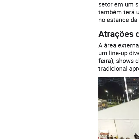
setor em um s
também terá u
no estande da 
Atrações d
A área externa
um line-up dive
feira)
, shows 
tradicional a