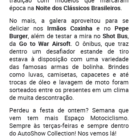
tradição com modelos que marcaram
época na
Noite dos Clássicos Brasileiros
.
No mais, a galera aproveitou para se
deliciar nos
Irmãos Coxinha
e no
Pepe
Burger
, além de testar a mira no
Shot Bus
,
da
Go to War Airsoft
. O ônibus, que traz
dentro um desafiador estande de tiro
estava à disposição com uma variedade
das famosas armas de bolinha. Brindes
como luvas, camisetas, capacetes e até
trocas de óleo e lavagem de moto foram
sorteados entre os presentes em um clima
de muita descontração.
Perdeu a festa de ontem? Semana que
vem tem mais Espaço Motociclismo.
Sempre às terças-feiras e sempre dentro
do AutoShow Collection! Nos vemos lá!