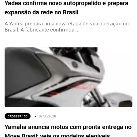
Yadea confirma novo autopropelido e prepara
expansão da rede no Brasil
A Yadea prepara uma nova etapa de sua operação no
Brasil. A fabricante confirmou...
CROSSER 150
07/08/2026
Yamaha anuncia motos com pronta entrega no
Move Brasil; veja os modelos elegíveis