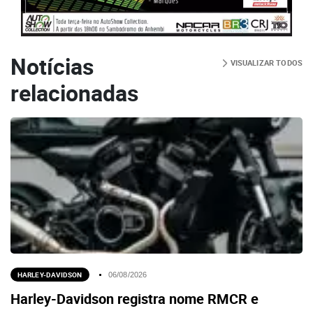
Notícias
VISUALIZAR TODOS
relacionadas
HARLEY-DAVIDSON
06/08/2026
Harley-Davidson registra nome RMCR e