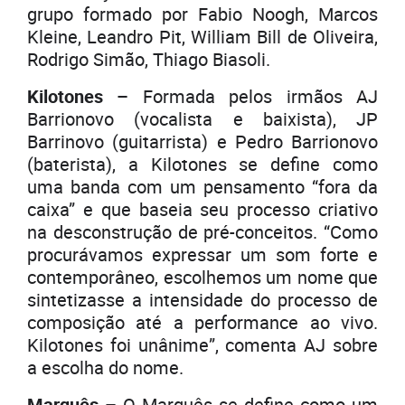
grupo formado por Fabio Noogh, Marcos
Kleine, Leandro Pit, William Bill de Oliveira,
Rodrigo Simão, Thiago Biasoli.
Kilotones –
Formada pelos irmãos AJ
Barrionovo (vocalista e baixista), JP
Barrinovo (guitarrista) e Pedro Barrionovo
(baterista), a Kilotones se define como
uma banda com um pensamento “fora da
caixa” e que baseia seu processo criativo
na desconstrução de pré-conceitos. “Como
procurávamos expressar um som forte e
contemporâneo, escolhemos um nome que
sintetizasse a intensidade do processo de
composição até a performance ao vivo.
Kilotones foi unânime”, comenta AJ sobre
a escolha do nome.
Marquês –
O Marquês se define como um