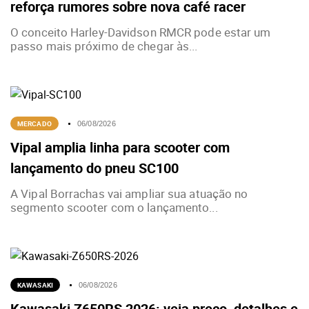
reforça rumores sobre nova café racer
O conceito Harley-Davidson RMCR pode estar um
passo mais próximo de chegar às...
MERCADO
06/08/2026
Vipal amplia linha para scooter com
lançamento do pneu SC100
A Vipal Borrachas vai ampliar sua atuação no
segmento scooter com o lançamento...
KAWASAKI
06/08/2026
Kawasaki Z650RS 2026: veja preço, detalhes e