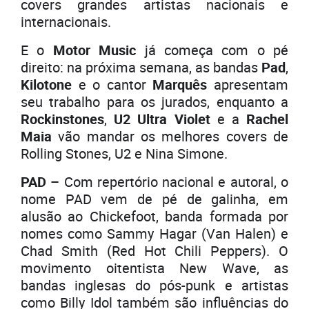
covers grandes artistas nacionais e
internacionais.
E o
Motor Music
já começa com o pé
direito: na próxima semana, as bandas
Pad
,
Kilotone
e o cantor
Marquês
apresentam
seu trabalho para os jurados, enquanto a
Rockinstones
,
U2 Ultra Violet
e a
Rachel
Maia
vão mandar os melhores covers de
Rolling Stones, U2 e Nina Simone.
PAD –
Com repertório nacional e autoral, o
nome PAD vem de pé de galinha, em
alusão ao Chickefoot, banda formada por
nomes como Sammy Hagar (Van Halen) e
Chad Smith (Red Hot Chili Peppers). O
movimento oitentista New Wave, as
bandas inglesas do pós-punk e artistas
como Billy Idol também são influências do