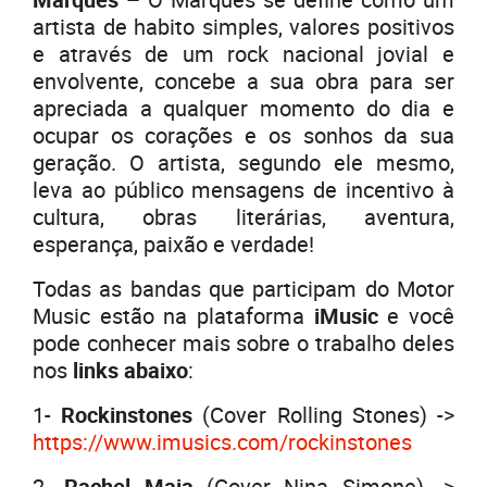
artista de habito simples, valores positivos
e através de um rock nacional jovial e
envolvente, concebe a sua obra para ser
apreciada a qualquer momento do dia e
ocupar os corações e os sonhos da sua
geração. O artista, segundo ele mesmo,
leva ao público mensagens de incentivo à
cultura, obras literárias, aventura,
esperança, paixão e verdade!
Todas as bandas que participam do Motor
Music estão na plataforma
iMusic
e você
pode conhecer mais sobre o trabalho deles
nos
links abaixo
:
1-
Rockinstones
(Cover Rolling Stones) ->
https://www.imusics.com/rockinstones
2-
Rachel Maia
(Cover Nina Simone) ->