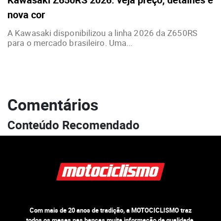
nova cor
A Kawasaki disponibilizou a linha 2026 da Z650RS
para o mercado brasileiro. Uma...
Comentários
Conteúdo Recomendado
Com mais de 20 anos de tradição, a MOTOCICLISMO traz
todos os meses nas bancas muita informação de qualidade,