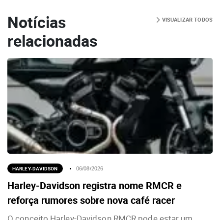
Notícias
VISUALIZAR TODOS
relacionadas
HARLEY-DAVIDSON
06/08/2026
Harley-Davidson registra nome RMCR e
reforça rumores sobre nova café racer
O conceito Harley-Davidson RMCR pode estar um