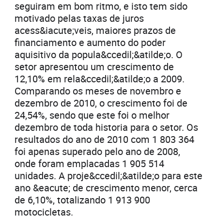
seguiram em bom ritmo, e isto tem sido
motivado pelas taxas de juros
acess&iacute;veis, maiores prazos de
financiamento e aumento do poder
aquisitivo da popula&ccedil;&atilde;o. O
setor apresentou um crescimento de
12,10% em rela&ccedil;&atilde;o a 2009.
Comparando os meses de novembro e
dezembro de 2010, o crescimento foi de
24,54%, sendo que este foi o melhor
dezembro de toda historia para o setor. Os
resultados do ano de 2010 com 1 803 364
foi apenas superado pelo ano de 2008,
onde foram emplacadas 1 905 514
unidades. A proje&ccedil;&atilde;o para este
ano &eacute; de crescimento menor, cerca
de 6,10%, totalizando 1 913 900
motocicletas.