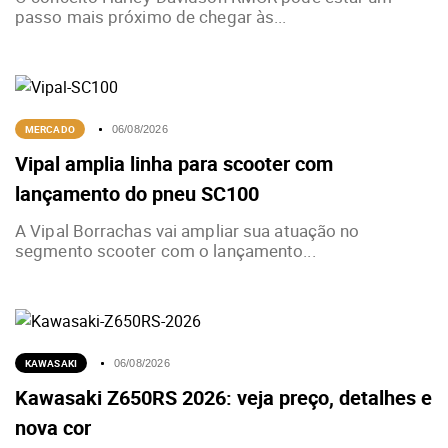
passo mais próximo de chegar às...
MERCADO
06/08/2026
Vipal amplia linha para scooter com
lançamento do pneu SC100
A Vipal Borrachas vai ampliar sua atuação no
segmento scooter com o lançamento...
KAWASAKI
06/08/2026
Kawasaki Z650RS 2026: veja preço, detalhes e
nova cor