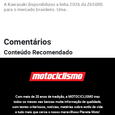
A Kawasaki disponibilizou a linha 2026 da Z650RS
para o mercado brasileiro. Uma...
Comentários
Conteúdo Recomendado
Com mais de 20 anos de tradição, a MOTOCICLISMO traz
todos os meses nas bancas muita informação de qualidade,
com testes criteriosos, notícias, matérias sobre estilo de vida
e tudo mais que cerca o nosso maravilhoso Planeta Moto!