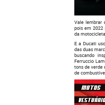
Vale lembrar 
pois em 2022 
da motocicleta
E a Ducati us
das duas marca
buscando ins
Ferruccio Lam
tons de verde 
de combustível