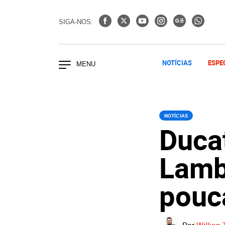
SIGA-NOS:
NOTÍCIAS
ESPE
NOTÍCIAS
Ducat
Lamb
pouc