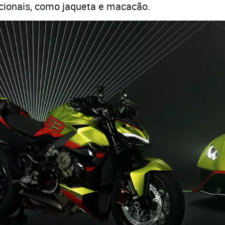
cionais, como jaqueta e macacão.