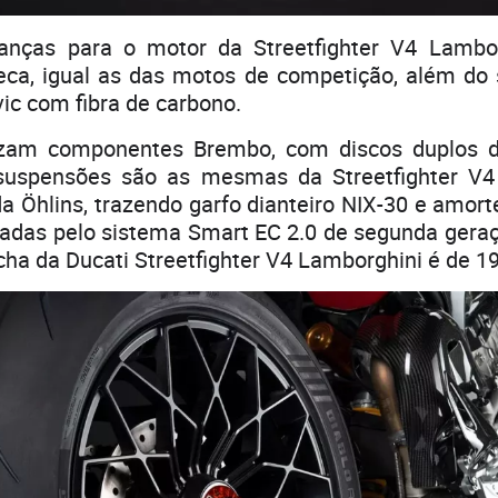
anças para o motor da Streetfighter V4 Lambor
a, igual as das motos de competição, além do 
vic com fibra de carbono.
ilizam componentes Brembo, com discos duplos
 suspensões são as mesmas da Streetfighter V4
a Öhlins, trazendo garfo dianteiro NIX-30 e amort
ladas pelo sistema Smart EC 2.0 de segunda gera
a da Ducati Streetfighter V4 Lamborghini é de 19