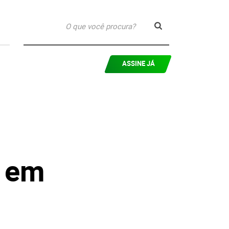
ASSINE JÁ
a em