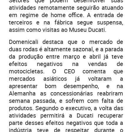
Setores que podem desenvolver suas
atividades remotamente seguirão atuando
em regime de home office. A entrada de
terceiros e na fábrica segue suspensa,
assim como visitas ao Museu Ducati.
Domenicali destaca que o mercado de
duas rodas é altamente sazonal, e a parada
da produção entre março e abril já teve
efeitos negativos na vendas de
motocicletas. O CEO comenta que
mercados asiáticos já voltaram a
apresentar bom desempenho, e na
Alemanha as concessionárias reabriram
semana passada, e sofrem com falta de
produtos. Segundo o executivo, a volta das
atividades permitirá a Ducati recuperar
parte desses efeitos negativos que toda a
indústria teve de respeitar durante o