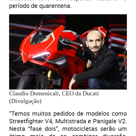
período de quarentena.
Claudio Domenicali, CEO da Ducati
(Divulgação)
“Temos muitos pedidos de modelos como
Streetfighter V4, Multistrada e Panigale V2.
Nesta “fase dois”, motocicletas serão um