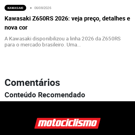
KAWASAKI
06/08/2026
Kawasaki Z650RS 2026: veja preço, detalhes e
nova cor
A Kawasaki disponibilizou a linha 2026 da Z650RS
para o mercado brasileiro. Uma...
Comentários
Conteúdo Recomendado