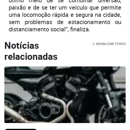
ótimo meio de se combinar diversão,
paixão e de se ter um veículo que permite
uma locomoção rápida e segura na cidade,
sem problemas de estacionamento ou
distanciamento social”, finaliza.
Notícias
VISUALIZAR TODOS
relacionadas