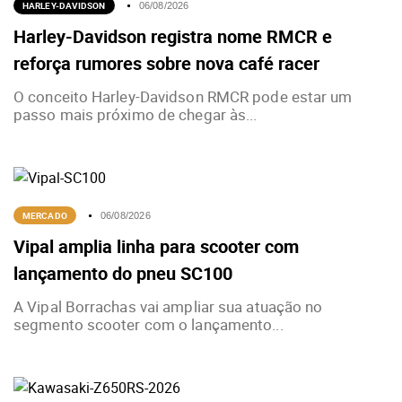
HARLEY-DAVIDSON
06/08/2026
Harley-Davidson registra nome RMCR e
reforça rumores sobre nova café racer
O conceito Harley-Davidson RMCR pode estar um
passo mais próximo de chegar às...
MERCADO
06/08/2026
Vipal amplia linha para scooter com
lançamento do pneu SC100
A Vipal Borrachas vai ampliar sua atuação no
segmento scooter com o lançamento...