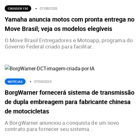
CROSSER 150
07/08/2026
Yamaha anuncia motos com pronta entrega no
Move Brasil; veja os modelos elegíveis
O Move Brasil Entregadores e Motoapp, programa do
Governo Federal criado para facilitar...
NOTÍCIAS
07/08/2026
BorgWarner fornecerá sistema de transmissão
de dupla embreagem para fabricante chinesa
de motocicletas
A BorgWarner anunciou a conquista de um novo
contrato para fornecer seu sistema...