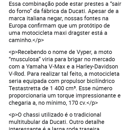
Essa combinação pode estar prestes a “sair
do forno” da fábrica da Ducati. Apesar de a
marca italiana negar, nossas fontes na
Europa confirmam que um protótipo de
uma motocicleta maxi dragster está a
caminho.</p>
<p>Recebendo o nome de Vyper, a moto
“musculosa” viria para brigar no mercado
com a Yamaha V-Max e a Harley-Davidson
V-Rod. Para realizar tal feito, a motocicleta
seria equipada com propulsor bicilíndrico
Testastretta de 1 400 cm³. Esse número
proporcionaria um torque impressionante e
chegaria a, no mínimo, 170 cv.</p>
<p>O chassi utilizado é o tradicional
multitubular da Ducati. Outro detalhe
interessante é a larga roda traseira,