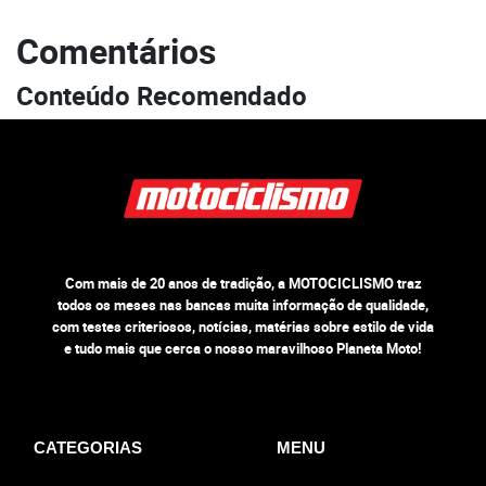
Comentários
Conteúdo Recomendado
Com mais de 20 anos de tradição, a MOTOCICLISMO traz
todos os meses nas bancas muita informação de qualidade,
com testes criteriosos, notícias, matérias sobre estilo de vida
e tudo mais que cerca o nosso maravilhoso Planeta Moto!
CATEGORIAS
MENU