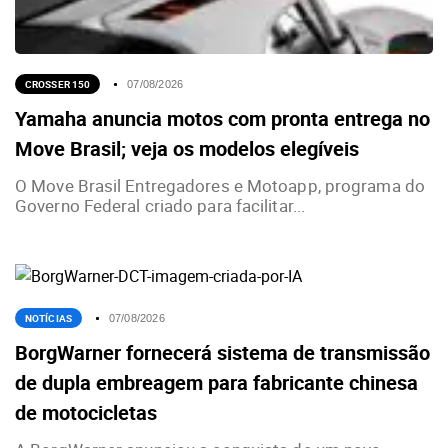
CROSSER 150
07/08/2026
Yamaha anuncia motos com pronta entrega no
Move Brasil; veja os modelos elegíveis
O Move Brasil Entregadores e Motoapp, programa do
Governo Federal criado para facilitar...
NOTÍCIAS
07/08/2026
BorgWarner fornecerá sistema de transmissão
de dupla embreagem para fabricante chinesa
de motocicletas