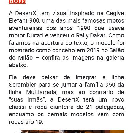
Rodas
A DesertX tem visual inspirado na Cagiva
Elefant 900, uma das mais famosas motos
aventureiras dos anos 1990 que usava
motor Ducati e venceu o Rally Dakar. Como
falamos na abertura do texto, o modelo foi
mostrado como conceito em 2019 no Salão
de Milão – confira as imagens na galeria
abaixo.
Ela deve deixar de integrar a linha
Scrambler para se juntar a família 950 da
linha Multistrada, mas ao contrário de
“suas irmãs”, a DesertX terá um novo
chassi e roda dianteira de 21 polegadas,
enquanto os demais modelos vem com
rodas aro 19.