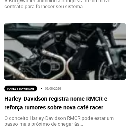
A BorgWarner anunciou a conquista de um novo
contrato para fornecer seu sistema...
HARLEY-DAVIDSON
06/08/2026
Harley-Davidson registra nome RMCR e
reforça rumores sobre nova café racer
O conceito Harley-Davidson RMCR pode estar um
passo mais próximo de chegar às...