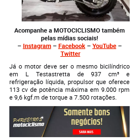
Acompanhe a MOTOCICLISMO também
pelas mídias sociais!
–
Instagram
–
Facebook
–
YouTube
–
Twitter
Já o motor deve ser o mesmo bicilíndrico
em L Testastretta de 937 cm³ e
refrigeração líquida, propulsor que oferece
113 cv de potência máxima em 9.000 rpm
e 9,6 kgf.m de torque a 7.500 rotações.