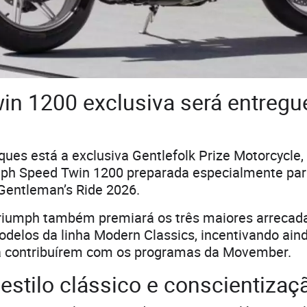
in 1200 exclusiva será entreg
ques está a exclusiva Gentlefolk Prize Motorcycle
mph Speed Twin 1200 preparada especialmente par
Gentleman’s Ride 2026.
Triumph também premiará os três maiores arrecad
elos da linha Modern Classics, incentivando ain
 a contribuírem com os programas da Movember.
estilo clássico e conscientizaç