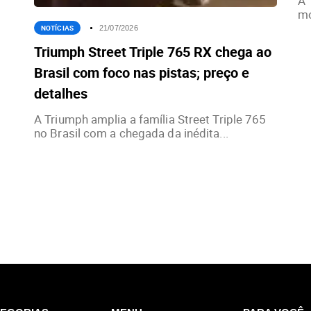
A 
mo
NOTÍCIAS
21/07/2026
Triumph Street Triple 765 RX chega ao
Brasil com foco nas pistas; preço e
detalhes
A Triumph amplia a família Street Triple 765
no Brasil com a chegada da inédita...