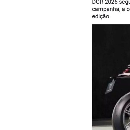
DGR 2026 segu
campanha, a o
edição.