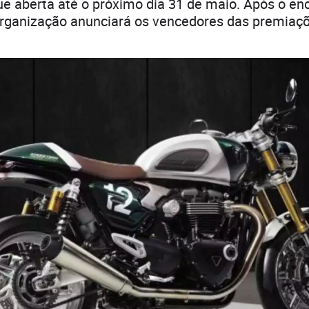
e aberta até o próximo dia 31 de maio. Após o e
rganização anunciará os vencedores das premiaç