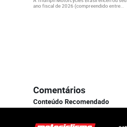
A Triumph Motorcycles Brasil encerrou seu
ano fiscal de 2026 (compreendido entre...
Comentários
Conteúdo Recomendado