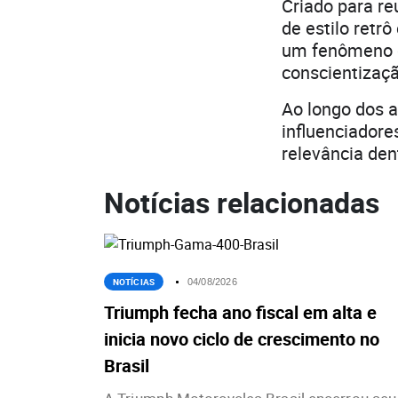
Criado para re
de estilo retr
um fenômeno g
conscientizaçã
Ao longo dos a
influenciadore
relevância den
Notícias relacionadas
NOTÍCIAS
04/08/2026
Triumph fecha ano fiscal em alta e
inicia novo ciclo de crescimento no
Brasil