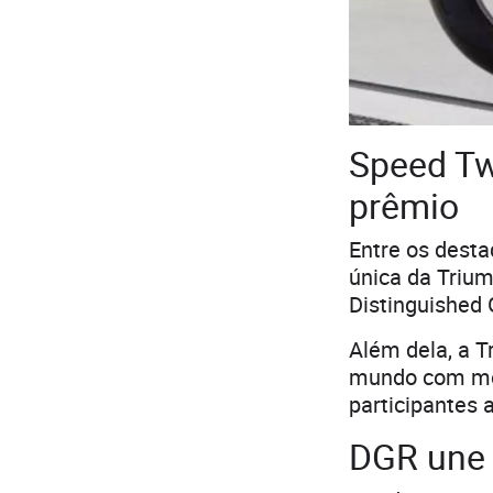
Speed Tw
prêmio
Entre os desta
única da Triu
Distinguished 
Além dela, a 
mundo com mod
participantes
DGR une 