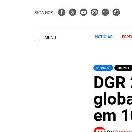
SIGA-NOS:
NOTÍCIAS
ESPE
NOTÍCIAS
TRIUMPH
DGR 
globa
em 1