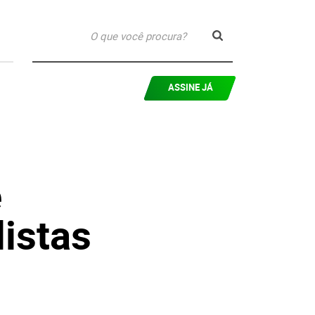
ASSINE JÁ
e
listas