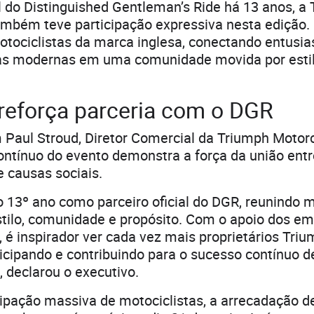
al do Distinguished Gentleman’s Ride há 13 anos, a
ambém teve participação expressiva nesta edição.
tociclistas da marca inglesa, conectando entusia
as modernas em uma comunidade movida por estil
reforça parceria com o DGR
Paul Stroud, Diretor Comercial da Triumph Motorc
ntínuo do evento demonstra a força da união entr
 causas sociais.
o 13º ano como parceiro oficial do DGR, reunindo m
stilo, comunidade e propósito. Com o apoio dos e
é inspirador ver cada vez mais proprietários Triu
cipando e contribuindo para o sucesso contínuo d
, declarou o executivo.
ipação massiva de motociclistas, a arrecadação d