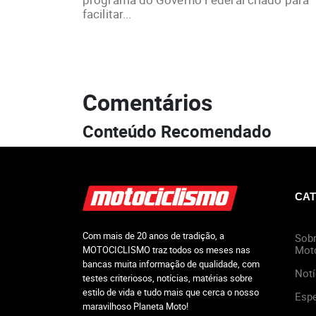
facilitar...
Comentários
Conteúdo Recomendado
CAT
Com mais de 20 anos de tradição, a
Sobr
Mot
MOTOCICLISMO traz todos os meses nas
bancas muita informação de qualidade, com
Notí
testes criteriosos, notícias, matérias sobre
estilo de vida e tudo mais que cerca o nosso
Espe
maravilhoso Planeta Moto!