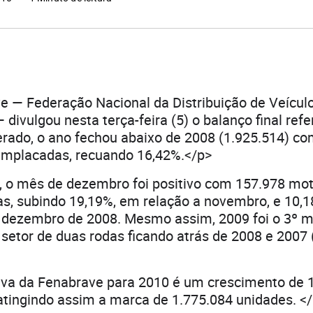
e — Federação Nacional da Distribuição de Veícul
divulgou nesta terça-feira (5) o balanço final refe
rado, o ano fechou abaixo de 2008 (1.925.514) co
emplacadas, recuando 16,42%.</p>
, o mês de dezembro foi positivo com 157.978 mo
s, subindo 19,19%, em relação a novembro, e 10,1
dezembro de 2008. Mesmo assim, 2009 foi o 3º m
o setor de duas rodas ficando atrás de 2008 e 2007 
iva da Fenabrave para 2010 é um crescimento de 
atingindo assim a marca de 1.775.084 unidades. <