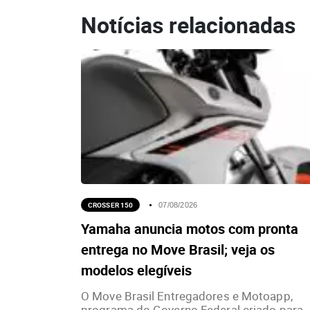
Notícias relacionadas
CROSSER 150
07/08/2026
Yamaha anuncia motos com pronta
entrega no Move Brasil; veja os
modelos elegíveis
O Move Brasil Entregadores e Motoapp,
programa do Governo Federal criado para