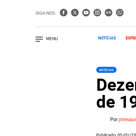
SIGA-NOS:
NOTÍCIAS
ESPE
NOTÍCIAS
Deze
de 1
Por
jmesqui
Publicado: 05/01/2