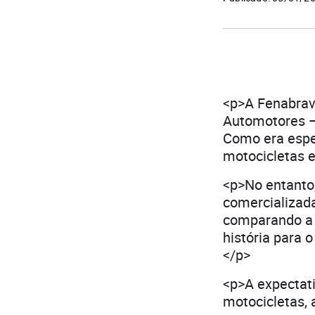
<p>A Fenabrav
Automotores — 
Como era espe
motocicletas 
<p>No entanto
comercializada
comparando a 
história para 
</p>
<p>A expectat
motocicletas, 