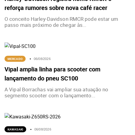
reforça rumores sobre nova café racer
O conceito Harley-Davidson RMCR pode estar um
passo mais próximo de chegar às...
MERCADO
06/08/2026
Vipal amplia linha para scooter com
lançamento do pneu SC100
A Vipal Borrachas vai ampliar sua atuação no
segmento scooter com o lançamento...
KAWASAKI
06/08/2026