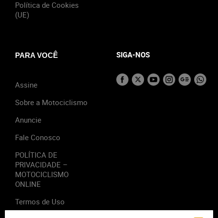
Política de Cookies
(UE)
SIGA-NOS
PARA VOCÊ
Assine
Sobre a Motociclismo
Anuncie
Fale Conosco
POLÍTICA DE
PRIVACIDADE –
MOTOCICLISMO
ONLINE
Termos de Uso