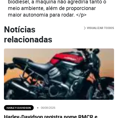
biodiesel, a máquina não agrediria tanto o
meio ambiente, além de proporcionar
maior autonomia para rodar. </p>
Notícias
VISUALIZAR TODOS
relacionadas
HARLEY-DAVIDSON
06/08/2026
Harley-Davidson registra nome RMCR e