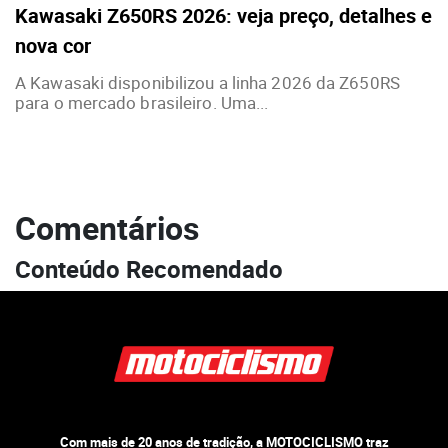
Kawasaki Z650RS 2026: veja preço, detalhes e
nova cor
A Kawasaki disponibilizou a linha 2026 da Z650RS
para o mercado brasileiro. Uma...
Comentários
Conteúdo Recomendado
Com mais de 20 anos de tradição, a MOTOCICLISMO traz