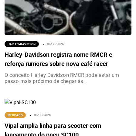
HARLEY-DAVIDSON
06/08/2026
Harley-Davidson registra nome RMCR e
reforça rumores sobre nova café racer
O conceito Harley-Davidson RMCR pode estar um
passo mais próximo de chegar às...
MERCADO
06/08/2026
Vipal amplia linha para scooter com
lançamento do pneu SC100