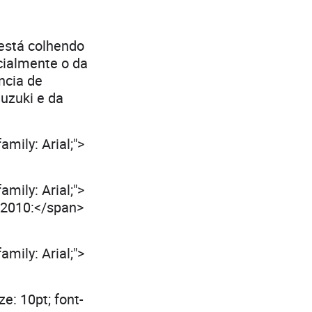
 está colhendo
cialmente o da
ncia de
uzuki e da
amily: Arial;">
amily: Arial;">
o 2010:</span>
amily: Arial;">
e: 10pt; font-