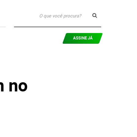
ASSINE JÁ
m no