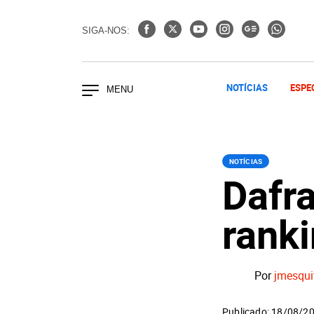
SIGA-NOS:
NOTÍCIAS
ESPE
NOTÍCIAS
Dafr
rank
Por
jmesqui
Publicado: 18/08/2