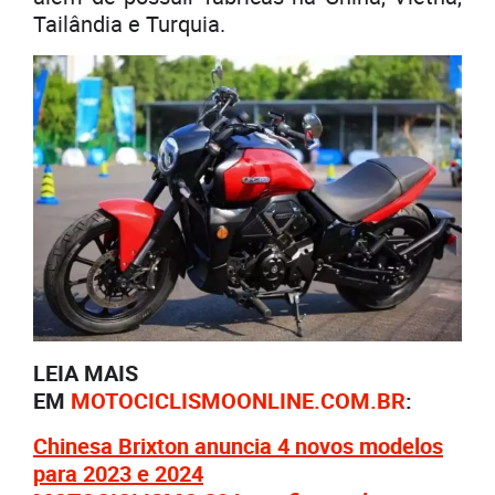
Tailândia e Turquia.
LEIA MAIS
EM
MOTOCICLISMOONLINE.COM.BR
:
Chinesa Brixton anuncia 4 novos modelos
para 2023 e 2024