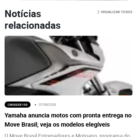
Notícias
VISUALIZAR TODOS
relacionadas
CROSSER 150
07/08/2026
Yamaha anuncia motos com pronta entrega no
Move Brasil; veja os modelos elegíveis
O Move Brasil Entregadores e Motoapp, programa do