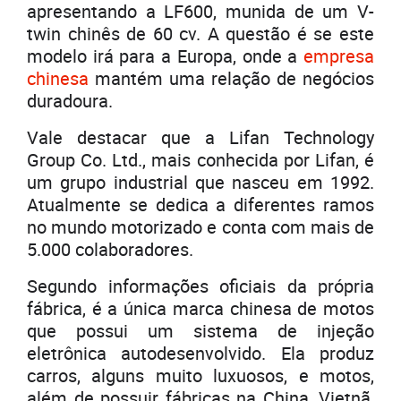
apresentando a LF600, munida de um V-
twin chinês de 60 cv. A questão é se este
modelo irá para a Europa, onde a
empresa
chinesa
mantém uma relação de negócios
duradoura.
Vale destacar que a Lifan Technology
Group Co. Ltd., mais conhecida por Lifan, é
um grupo industrial que nasceu em 1992.
Atualmente se dedica a diferentes ramos
no mundo motorizado e conta com mais de
5.000 colaboradores.
Segundo informações oficiais da própria
fábrica, é a única marca chinesa de motos
que possui um sistema de injeção
eletrônica autodesenvolvido. Ela produz
carros, alguns muito luxuosos, e motos,
além de possuir fábricas na China, Vietnã,