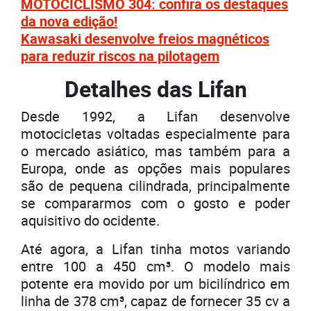
MOTOCICLISMO 304: confira os destaques
da nova edição!
Kawasaki desenvolve freios magnéticos
para reduzir riscos na pilotagem
Detalhes das Lifan
Desde 1992, a Lifan desenvolve
motocicletas voltadas especialmente para
o mercado asiático, mas também para a
Europa, onde as opções mais populares
são de pequena cilindrada, principalmente
se compararmos com o gosto e poder
aquisitivo do ocidente.
Até agora, a Lifan tinha motos variando
entre 100 a 450 cm³. O modelo mais
potente era movido por um bicilíndrico em
linha de 378 cm³, capaz de fornecer 35 cv a