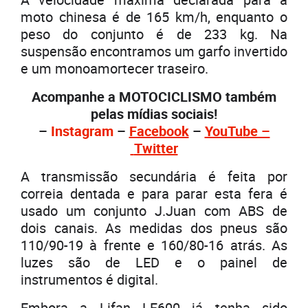
moto chinesa é de 165 km/h, enquanto o
peso do conjunto é de 233 kg. Na
suspensão encontramos um garfo invertido
e um monoamortecer traseiro.
Acompanhe a MOTOCICLISMO também
pelas mídias sociais!
–
Instagram
–
Facebook
–
YouTube –
Twitter
A transmissão secundária é feita por
correia dentada e para parar esta fera é
usado um conjunto J.Juan com ABS de
dois canais. As medidas dos pneus são
110/90-19 à frente e 160/80-16 atrás. As
luzes são de LED e o painel de
instrumentos é digital.
Embora a Lifan LF600 já tenha sido