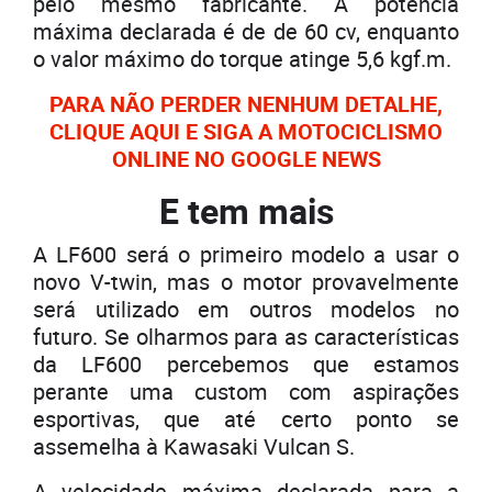
pelo mesmo fabricante. A potência
máxima declarada é de de 60 cv, enquanto
o valor máximo do torque atinge 5,6 kgf.m.
PARA NÃO PERDER NENHUM DETALHE,
CLIQUE AQUI E SIGA A MOTOCICLISMO
ONLINE NO GOOGLE NEWS
E tem mais
A LF600 será o primeiro modelo a usar o
novo V-twin, mas o motor provavelmente
será utilizado em outros modelos no
futuro. Se olharmos para as características
da LF600 percebemos que estamos
perante uma custom com aspirações
esportivas, que até certo ponto se
assemelha à Kawasaki Vulcan S.
A velocidade máxima declarada para a