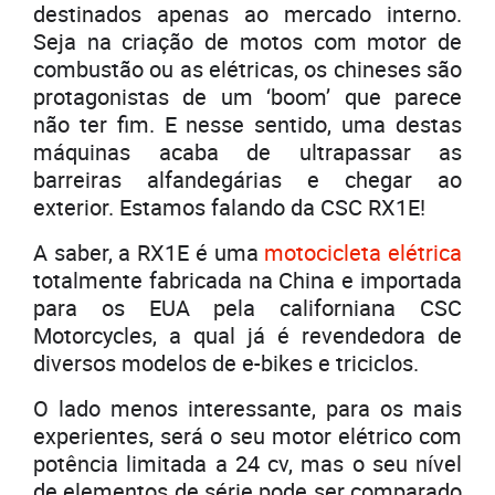
destinados apenas ao mercado interno.
Seja na criação de motos com motor de
combustão ou as elétricas, os chineses são
protagonistas de um ‘boom’ que parece
não ter fim. E nesse sentido, uma destas
máquinas acaba de ultrapassar as
barreiras alfandegárias e chegar ao
exterior. Estamos falando da CSC RX1E!
A saber, a RX1E é uma
motocicleta elétrica
totalmente fabricada na China e importada
para os EUA pela californiana CSC
Motorcycles, a qual já é revendedora de
diversos modelos de e-bikes e triciclos.
O lado menos interessante, para os mais
experientes, será o seu motor elétrico com
potência limitada a 24 cv, mas o seu nível
de elementos de série pode ser comparado