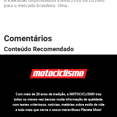
A Kawasaki disponibilizou a linha 2026 da Z650RS
para o mercado brasileiro. Uma...
Comentários
Conteúdo Recomendado
Com mais de 20 anos de tradição, a MOTOCICLISMO traz
todos os meses nas bancas muita informação de qualidade,
com testes criteriosos, notícias, matérias sobre estilo de vida
e tudo mais que cerca o nosso maravilhoso Planeta Moto!