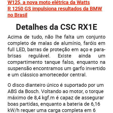
W125, a nova moto elétrica da Watts
R 1250 GS impulsiona resultados da BMW
no Brasil
Detalhes da CSC RX1E
Acima de tudo, não lhe falta um conjunto
completo de malas de alumínio, faróis em
full LED, barras de proteção em aço e para-
brisas regulável. Existe ainda um
compartimento tanque falso, enquanto na
suspensão encontramos um garfo invertido
e um clássico amortecedor central.
O disco dianteiro único é suportado por um
ABS da Bosch. Voltando ao motor, o torque
máximo de 8,4 kgf.m é capaz de assegurar
boas partidas, enquanto a bateria de 6,16
kW/h requer uma carga completa em 6