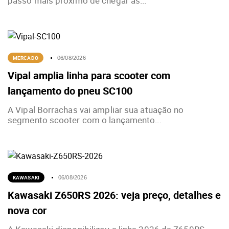
passo mais próximo de chegar às...
MERCADO
06/08/2026
Vipal amplia linha para scooter com
lançamento do pneu SC100
A Vipal Borrachas vai ampliar sua atuação no
segmento scooter com o lançamento...
KAWASAKI
06/08/2026
Kawasaki Z650RS 2026: veja preço, detalhes e
nova cor