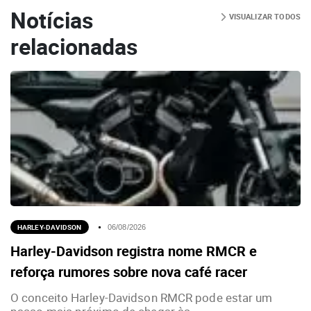
Notícias
VISUALIZAR TODOS
relacionadas
HARLEY-DAVIDSON
06/08/2026
Harley-Davidson registra nome RMCR e
reforça rumores sobre nova café racer
O conceito Harley-Davidson RMCR pode estar um