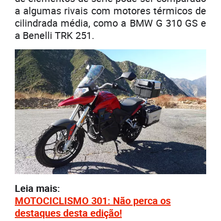
a algumas rivais com motores térmicos de
cilindrada média, como a BMW G 310 GS e
a Benelli TRK 251.
Leia mais:
MOTOCICLISMO 301: Não perca os
destaques desta edição!