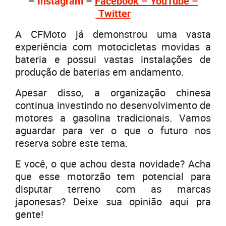
–
Instagram
–
Facebook – You
Tube –
Twitt
er
A CFMoto já demonstrou uma vasta
experiência com motocicletas movidas a
bateria e possui vastas instalações de
produção de baterias em andamento.
Apesar disso, a organização chinesa
continua investindo no desenvolvimento de
motores a gasolina tradicionais. Vamos
aguardar para ver o que o futuro nos
reserva sobre este tema.
E você, o que achou desta novidade? Acha
que esse motorzão tem potencial para
disputar terreno com as marcas
japonesas? Deixe sua opinião aqui pra
gente!