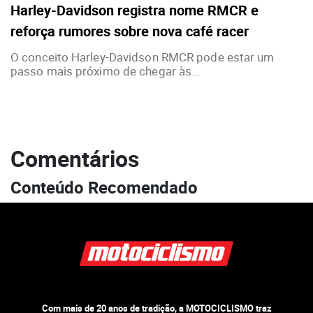
Harley-Davidson registra nome RMCR e
reforça rumores sobre nova café racer
O conceito Harley-Davidson RMCR pode estar um
passo mais próximo de chegar às...
Comentários
Conteúdo Recomendado
Com mais de 20 anos de tradição, a MOTOCICLISMO traz