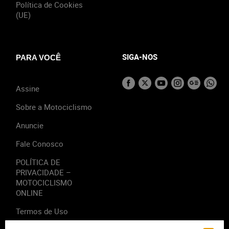
Política de Cookies
(UE)
SIGA-NOS
PARA VOCÊ
Assine
Sobre a Motociclismo
Anuncie
Fale Conosco
POLÍTICA DE
PRIVACIDADE –
MOTOCICLISMO
ONLINE
Termos de Uso