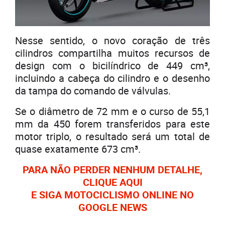
Nesse sentido, o novo coração de três
cilindros compartilha muitos recursos de
design com o bicilíndrico de 449 cm³,
incluindo a cabeça do cilindro e o desenho
da tampa do comando de válvulas.
Se o diâmetro de 72 mm e o curso de 55,1
mm da 450 forem transferidos para este
motor triplo, o resultado será um total de
quase exatamente 673 cm³.
PARA NÃO PERDER NENHUM DETALHE,
CLIQUE AQUI
E SIGA MOTOCICLISMO ONLINE NO
GOOGLE NEWS