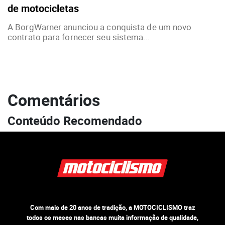
de motocicletas
A BorgWarner anunciou a conquista de um novo
contrato para fornecer seu sistema...
Comentários
Conteúdo Recomendado
Com mais de 20 anos de tradição, a MOTOCICLISMO traz
todos os meses nas bancas muita informação de qualidade,