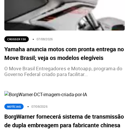
CROSSER 150
07/08/2026
Yamaha anuncia motos com pronta entrega no
Move Brasil; veja os modelos elegíveis
O Move Brasil Entregadores e Motoapp, programa do
Governo Federal criado para facilitar...
NOTÍCIAS
07/08/2026
BorgWarner fornecerá sistema de transmissão
de dupla embreagem para fabricante chinesa