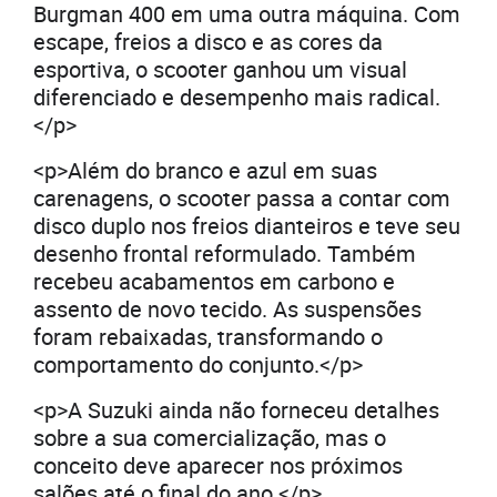
Burgman 400 em uma outra máquina. Com
escape, freios a disco e as cores da
esportiva, o scooter ganhou um visual
diferenciado e desempenho mais radical.
</p>
<p>Além do branco e azul em suas
carenagens, o scooter passa a contar com
disco duplo nos freios dianteiros e teve seu
desenho frontal reformulado. Também
recebeu acabamentos em carbono e
assento de novo tecido. As suspensões
foram rebaixadas, transformando o
comportamento do conjunto.</p>
<p>A Suzuki ainda não forneceu detalhes
sobre a sua comercialização, mas o
conceito deve aparecer nos próximos
salões até o final do ano.</p>