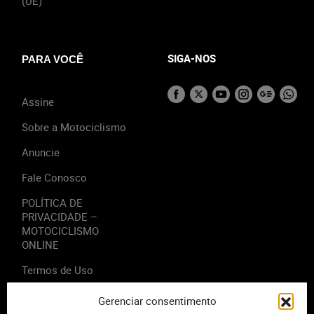
(UE)
SIGA-NOS
PARA VOCÊ
Assine
Sobre a Motociclismo
Anuncie
Fale Conosco
POLÍTICA DE
PRIVACIDADE –
MOTOCICLISMO
ONLINE
Termos de Uso
Gerenciar consentimento