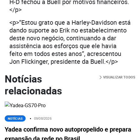
H-D fechou a Buell por motivos financeiros.
</p>
<p>“Estou grato que a Harley-Davidson está
dando suporte ao Erik no estabelecimento
deste novo negócio, continuando a dar
assistência aos esforços que ele havia
feito em todos estes anos”, acrescentou
Jon Flickinger, presidente da Buell.</p>
Notícias
VISUALIZAR TODOS
relacionadas
NOTÍCIAS
09/08/2026
Yadea confirma novo autopropelido e prepara
expansão da rede no Brasil