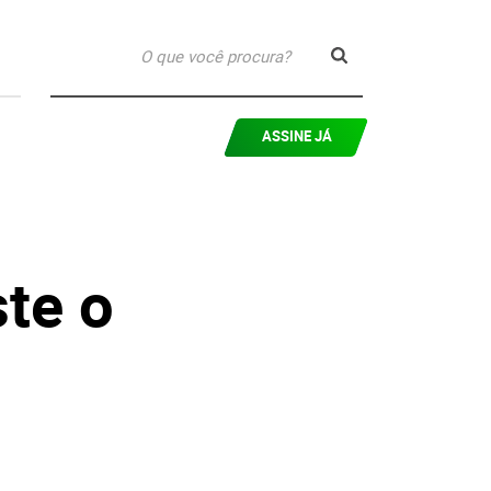
ASSINE JÁ
te o