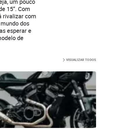
seja, um pouco
de 15”. Com
 rivalizar com
o mundo dos
as esperar e
 modelo de
VISUALIZAR TODOS