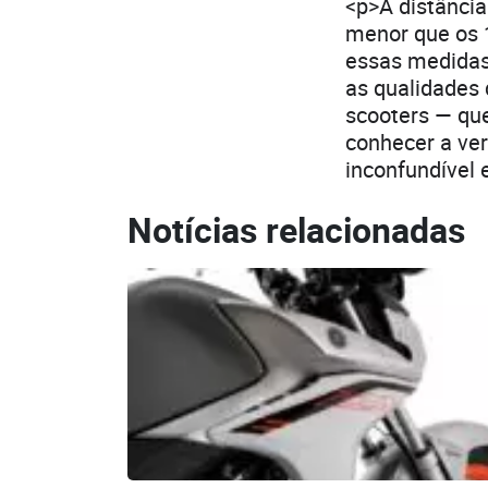
<p>A distância
menor que os 
essas medidas
as qualidades 
scooters — que
conhecer a ver
inconfundível 
Notícias relacionadas