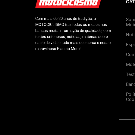
CAT
Com mais de 20 anos de tradição, a
Sobr
Mot
MOTOCICLISMO traz todos os meses nas
bancas muita informação de qualidade, com
Notí
testes criteriosos, notícias, matérias sobre
estilo de vida e tudo mais que cerca o nosso
Espe
maravilhoso Planeta Moto!
Com
Mot
Test
Ban
Polí
Cook