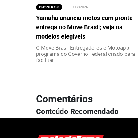
CROSSER 150
07/08/2026
Yamaha anuncia motos com pronta
entrega no Move Brasil; veja os
modelos elegíveis
O Move Brasil Entregadores e Motoapp,
programa do Governo Federal criado para
facilitar...
Comentários
Conteúdo Recomendado