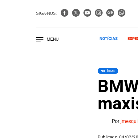
SIGA-NOS:
NOTÍCIAS
ESPE
NOTÍCIAS
BMW 
maxi
Por
jmesqui
Publicado: 04/02/2