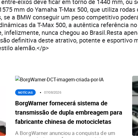
 entre-eixos deve ficar em torno de 1440 mm, ou 
1575 mm do Yamaha T-Max 500, que utiliza rodas 
, se a BMW conseguir um peso competitivo poderá
dinâmicas da T-Max 500, a autêntica referência n
, infelizmente, nunca chegou ao Brasil.Resta apen
são definitiva deste atrativo, potente e esportivo
estilo alemão.</p>
NOTÍCIAS
07/08/2026
BorgWarner fornecerá sistema de
transmissão de dupla embreagem para
fabricante chinesa de motocicletas
A BorgWarner anunciou a conquista de um