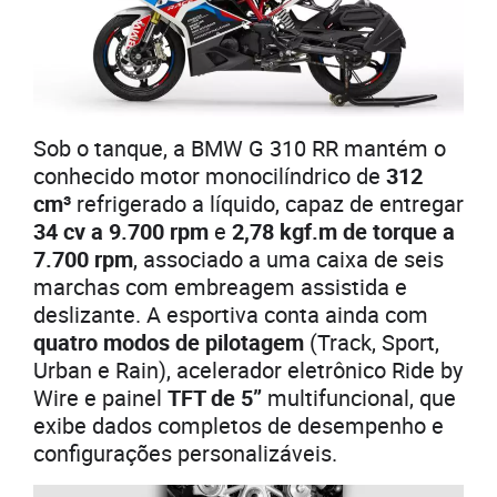
Sob o tanque, a BMW G 310 RR mantém o
conhecido motor monocilíndrico de
312
cm³
refrigerado a líquido, capaz de entregar
34 cv a 9.700 rpm
e
2,78 kgf.m de torque a
7.700 rpm
, associado a uma caixa de seis
marchas com embreagem assistida e
deslizante. A esportiva conta ainda com
quatro modos de pilotagem
(Track, Sport,
Urban e Rain), acelerador eletrônico Ride by
Wire e painel
TFT de 5”
multifuncional, que
exibe dados completos de desempenho e
configurações personalizáveis.