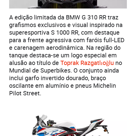
A edição limitada da BMW G 310 RR traz
grafismos exclusivos e visual inspirado na
superesportiva S 1000 RR, com destaque
para a frente agressiva com faróis full-LED
e carenagem aerodinâmica. Na região do
tanque destaca-se um logo especial em
alusão ao título de
Toprak Razgatlıoğlu
no
Mundial de Superbikes. O conjunto ainda
inclui garfo invertido dourado, braço
oscilante em alumínio e pneus Michelin
Pilot Street.