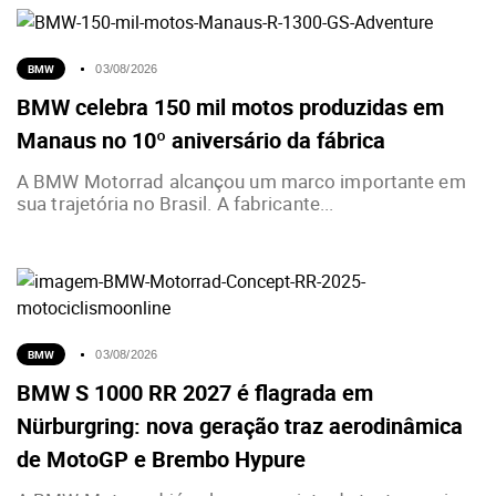
BMW
03/08/2026
BMW celebra 150 mil motos produzidas em
Manaus no 10º aniversário da fábrica
A BMW Motorrad alcançou um marco importante em
sua trajetória no Brasil. A fabricante...
BMW
03/08/2026
BMW S 1000 RR 2027 é flagrada em
Nürburgring: nova geração traz aerodinâmica
de MotoGP e Brembo Hypure