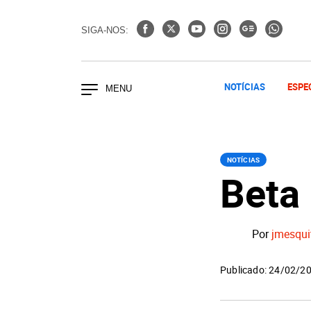
SIGA-NOS:
NOTÍCIAS
ESPE
NOTÍCIAS
Beta 
Por
jmesqui
Publicado: 24/02/2