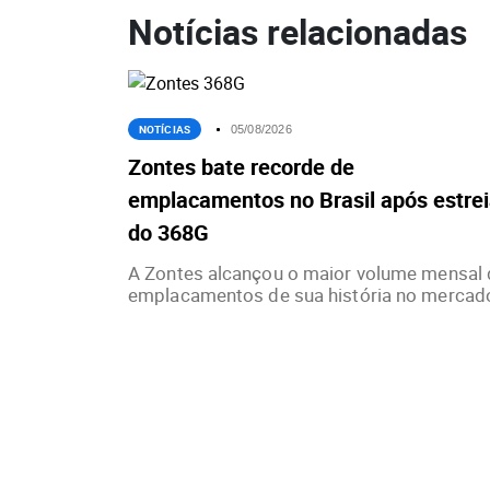
Notícias relacionadas
NOTÍCIAS
05/08/2026
Zontes bate recorde de
emplacamentos no Brasil após estre
do 368G
A Zontes alcançou o maior volume mensal 
emplacamentos de sua história no mercado