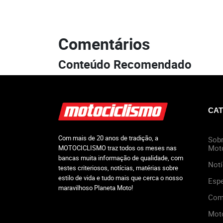
Comentários
Conteúdo Recomendado
CAT
Com mais de 20 anos de tradição, a
Sobr
Mot
MOTOCICLISMO traz todos os meses nas
bancas muita informação de qualidade, com
Notí
testes criteriosos, notícias, matérias sobre
estilo de vida e tudo mais que cerca o nosso
Espe
maravilhoso Planeta Moto!
Com
Mot