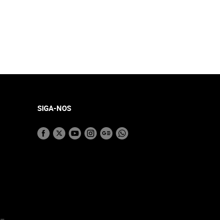
SIGA-NOS
 –