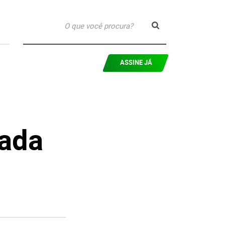
ASSINE JÁ
tada