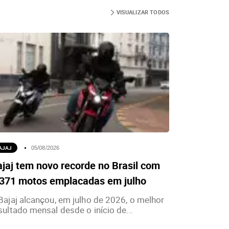
VISUALIZAR TODOS
AJAJ
05/08/2026
jaj tem novo recorde no Brasil com
.371 motos emplacadas em julho
Bajaj alcançou, em julho de 2026, o melhor
sultado mensal desde o início de...