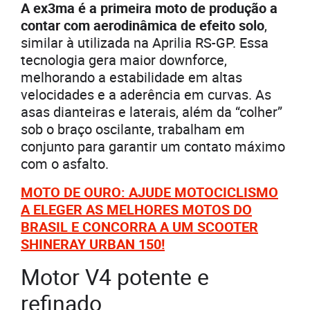
A ex3ma é a primeira moto de produção a
contar com aerodinâmica de efeito solo
,
similar à utilizada na Aprilia RS-GP. Essa
tecnologia gera maior downforce,
melhorando a estabilidade em altas
velocidades e a aderência em curvas. As
asas dianteiras e laterais, além da “colher”
sob o braço oscilante, trabalham em
conjunto para garantir um contato máximo
com o asfalto.
MOTO DE OURO: AJUDE MOTOCICLISMO
A ELEGER AS MELHORES MOTOS DO
BRASIL E CONCORRA A UM SCOOTER
SHINERAY URBAN 150!
Motor V4 potente e
refinado