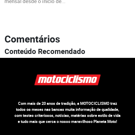
mensal desde o início de...
Comentários
Conteúdo Recomendado
Com mais de 20 anos de tradição, a MOTOCICLISMO traz
todos os meses nas bancas muita informação de qualidade,
com testes criteriosos, notícias, matérias sobre estilo de vida
e tudo mais que cerca o nosso maravilhoso Planeta Moto!