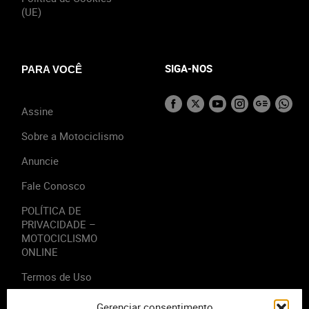
(UE)
SIGA-NOS
PARA VOCÊ
Assine
Sobre a Motociclismo
Anuncie
Fale Conosco
POLÍTICA DE
PRIVACIDADE –
MOTOCICLISMO
ONLINE
Termos de Uso
Gerenciar consentimento