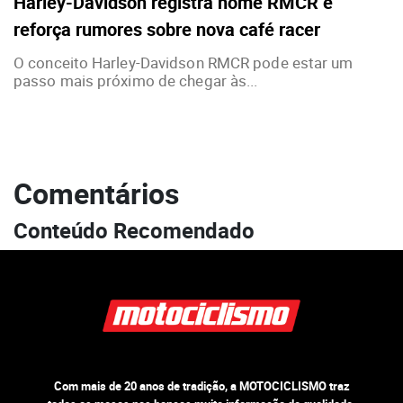
Harley-Davidson registra nome RMCR e
reforça rumores sobre nova café racer
O conceito Harley-Davidson RMCR pode estar um
passo mais próximo de chegar às...
Comentários
Conteúdo Recomendado
Com mais de 20 anos de tradição, a MOTOCICLISMO traz