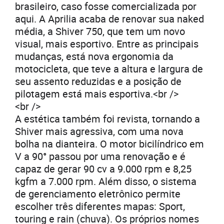
brasileiro, caso fosse comercializada por
aqui. A Aprilia acaba de renovar sua naked
média, a Shiver 750, que tem um novo
visual, mais esportivo. Entre as principais
mudanças, está nova ergonomia da
motocicleta, que teve a altura e largura de
seu assento reduzidas e a posição de
pilotagem está mais esportiva.<br />
<br />
A estética também foi revista, tornando a
Shiver mais agressiva, com uma nova
bolha na dianteira. O motor bicilíndrico em
V a 90° passou por uma renovação e é
capaz de gerar 90 cv a 9.000 rpm e 8,25
kgfm a 7.000 rpm. Além disso, o sistema
de gerenciamento eletrônico permite
escolher três diferentes mapas: Sport,
touring e rain (chuva). Os próprios nomes