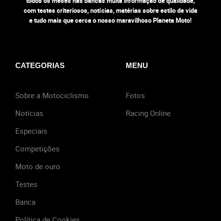
todos os meses nas bancas muita informação de qualidade,
com testes criteriosos, notícias, matérias sobre estilo de vida
e tudo mais que cerca o nosso maravilhoso Planeta Moto!
CATEGORIAS
MENU
Sobre a Motociclismo
Fotos
Notícias
Racing Online
Especiais
Competições
Moto de ouro
Testes
Banca
Política de Cookies