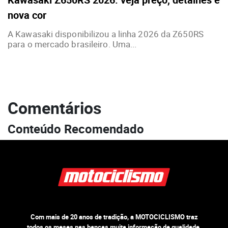
nova cor
A Kawasaki disponibilizou a linha 2026 da Z650RS
para o mercado brasileiro. Uma...
Comentários
Conteúdo Recomendado
Com mais de 20 anos de tradição, a MOTOCICLISMO traz
todos os meses nas bancas muita informação de qualidade,