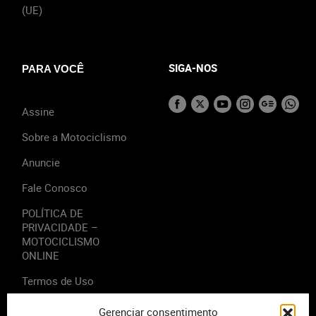
(UE)
SIGA-NOS
PARA VOCÊ
Assine
Sobre a Motociclismo
Anuncie
Fale Conosco
POLÍTICA DE
PRIVACIDADE –
MOTOCICLISMO
ONLINE
Termos de Uso
Gerenciar consentimento