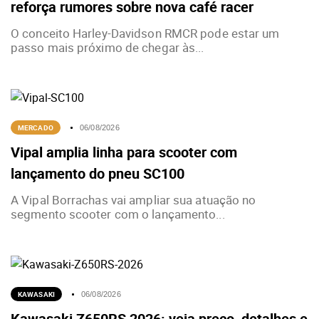
reforça rumores sobre nova café racer
O conceito Harley-Davidson RMCR pode estar um
passo mais próximo de chegar às...
MERCADO
06/08/2026
Vipal amplia linha para scooter com
lançamento do pneu SC100
A Vipal Borrachas vai ampliar sua atuação no
segmento scooter com o lançamento...
KAWASAKI
06/08/2026
Kawasaki Z650RS 2026: veja preço, detalhes e