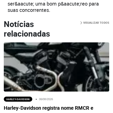
ser&aacute; uma bom p&aacute;reo para
suas concorrentes.
Notícias
VISUALIZAR TODOS
relacionadas
HARLEY-DAVIDSON
06/08/2026
Harley-Davidson registra nome RMCR e