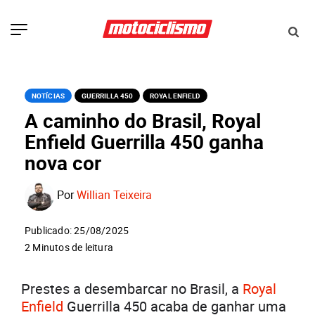
NOTÍCIAS
GUERRILLA 450
ROYAL ENFIELD
A caminho do Brasil, Royal
Enfield Guerrilla 450 ganha
nova cor
Por
Willian Teixeira
Publicado: 25/08/2025
2 Minutos de leitura
Prestes a desembarcar no Brasil, a
Royal
Enfield
Guerrilla 450 acaba de ganhar uma