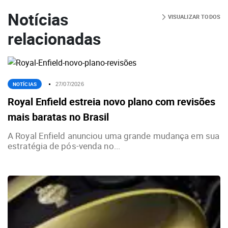
Notícias
VISUALIZAR TODOS
relacionadas
NOTÍCIAS
27/07/2026
Royal Enfield estreia novo plano com revisões
mais baratas no Brasil
A Royal Enfield anunciou uma grande mudança em sua
estratégia de pós-venda no...