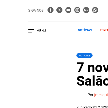
SIGA-NOS:
NOTÍCIAS
ESPE
NOTÍCIAS
7 no
Salã
Por
jmesqui
Publicado: 01/10/2