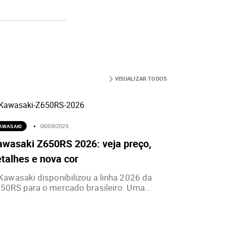
VISUALIZAR TODOS
AWASAKI
06/08/2026
awasaki Z650RS 2026: veja preço,
talhes e nova cor
Kawasaki disponibilizou a linha 2026 da
50RS para o mercado brasileiro. Uma...