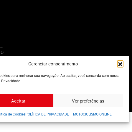
 –
MO
Gerenciar consentimento
o
okies para melhorar sua navegação. Ao aceitar, você concorda com nossa
e Privacidade.
Aceitar
Ver preferências
ítica de Cookies
POLÍTICA DE PRIVACIDADE – MOTOCICLISMO ONLINE