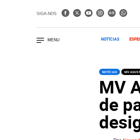
SIGA-NOS:
NOTÍCIAS
ESPE
NOTÍCIAS
MV AGUS
MV A
de pa
desig