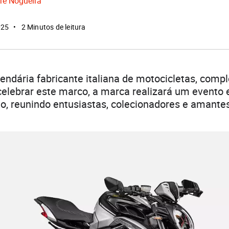
re Nogueira
025
2 Minutos de leitura
 lendária fabricante italiana de motocicletas, comp
celebrar este marco, a marca realizará um evento 
o, reunindo entusiastas, colecionadores e amante