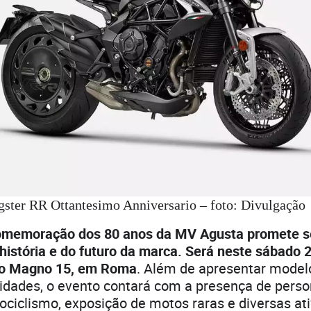
ster RR Ottantesimo Anniversario – foto: Divulgação
omemoração dos 80 anos da MV Agusta promete s
história e do futuro da marca. Será neste sábado 2
lo Magno 15, em Roma
. Além de apresentar modelo
idades, o evento contará com a presença de perso
iclismo, exposição de motos raras e diversas at