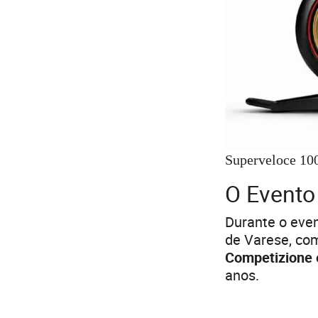
Superveloce 100
O Evento
Durante o eve
de Varese, co
Competizione 
anos.