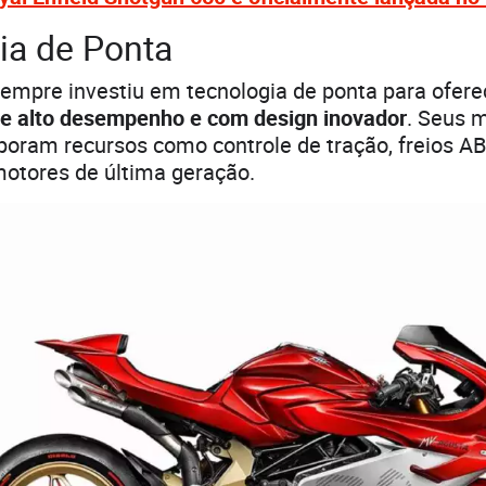
ia de Ponta
empre investiu em tecnologia de ponta para ofere
de alto desempenho e com design inovador
. Seus 
poram recursos como controle de tração, freios A
motores de última geração.