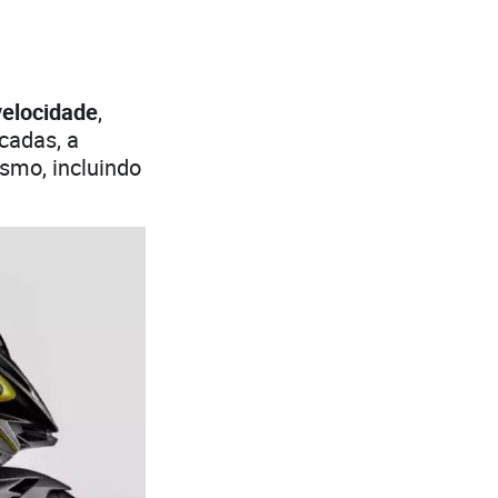
velocidade
,
cadas, a
smo, incluindo