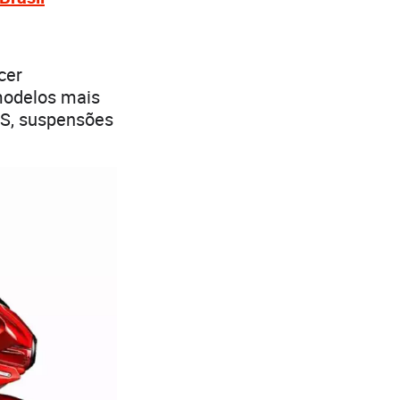
cer
modelos mais
BS, suspensões