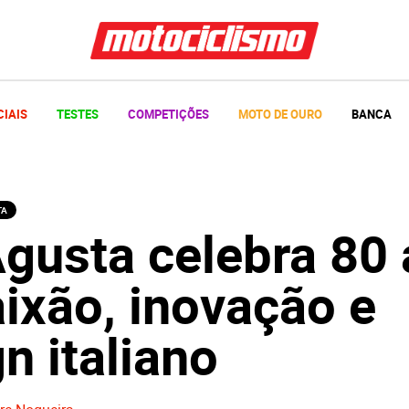
CIAIS
TESTES
COMPETIÇÕES
MOTO DE OURO
BANCA
TA
gusta celebra 80
ixão, inovação e
n italiano