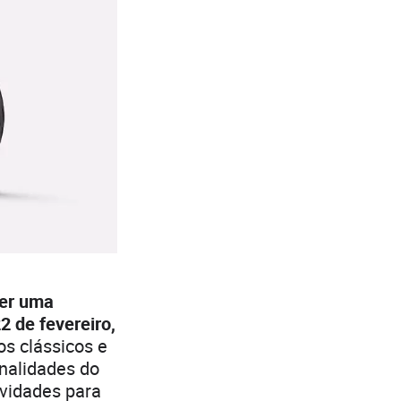
er uma
2 de fevereiro,
s clássicos e
nalidades do
ividades para