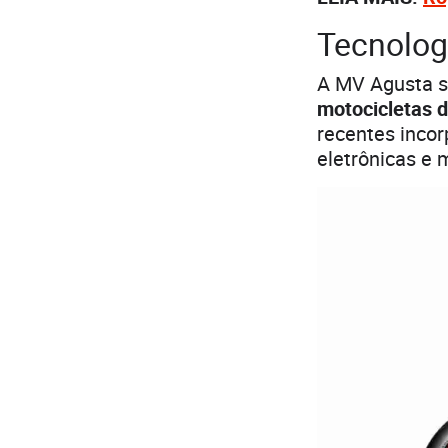
Tecnolog
A MV Agusta s
motocicletas 
recentes incor
eletrônicas e 