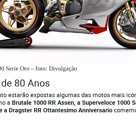
0 Serie Oro – foto: Divulgação
 de 80 Anos
nto estarão expostas algumas das motos mais icó
mo a
Brutale 1000 RR Assen, a Superveloce 1000 Se
e a Dragster RR Ottantesimo Anniversario
comemor