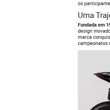
os participante
Uma Traj
Fundada em 19
design inovado
marca conquis
campeonatos m