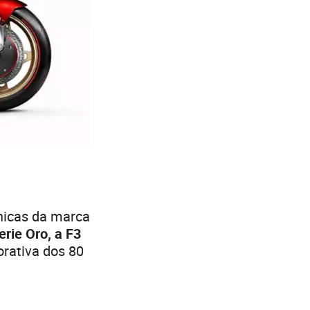
nicas da marca
rie Oro, a F3
ativa dos 80