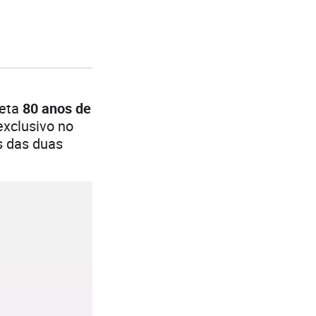
leta
80 anos de
exclusivo no
s das duas