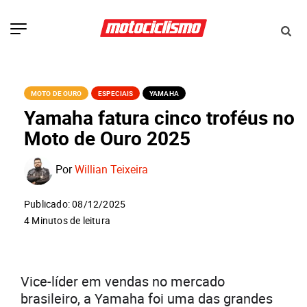
MOTO DE OURO
ESPECIAIS
YAMAHA
Yamaha fatura cinco troféus no
Moto de Ouro 2025
Por
Willian Teixeira
Publicado: 08/12/2025
4 Minutos de leitura
Vice-líder em vendas no mercado
brasileiro, a Yamaha foi uma das grandes