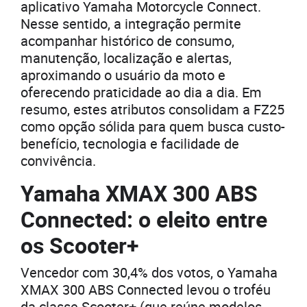
aplicativo Yamaha Motorcycle Connect.
Nesse sentido, a integração permite
acompanhar histórico de consumo,
manutenção, localização e alertas,
aproximando o usuário da moto e
oferecendo praticidade ao dia a dia. Em
resumo, estes atributos consolidam a FZ25
como opção sólida para quem busca custo-
benefício, tecnologia e facilidade de
convivência.
Yamaha XMAX 300 ABS
Connected: o eleito entre
os Scooter+
Vencedor com 30,4% dos votos, o Yamaha
XMAX 300 ABS Connected levou o troféu
da classe Scooter+ (que reúne modelos