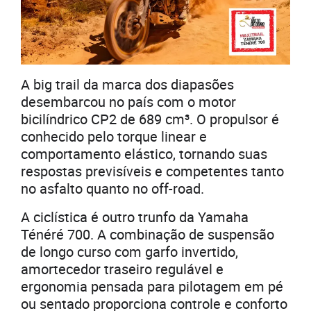
A big trail da marca dos diapasões
desembarcou no país com o motor
bicilíndrico CP2 de 689 cm³. O propulsor é
conhecido pelo torque linear e
comportamento elástico, tornando suas
respostas previsíveis e competentes tanto
no asfalto quanto no off-road.
A ciclística é outro trunfo da Yamaha
Ténéré 700. A combinação de suspensão
de longo curso com garfo invertido,
amortecedor traseiro regulável e
ergonomia pensada para pilotagem em pé
ou sentado proporciona controle e conforto