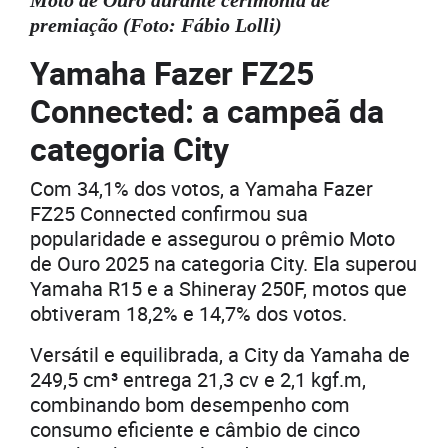
Moto de Ouro durante cerimônia de
premiação (Foto: Fábio Lolli)
Yamaha Fazer FZ25
Connected: a campeã da
categoria City
Com 34,1% dos votos, a Yamaha Fazer
FZ25 Connected confirmou sua
popularidade e assegurou o prêmio Moto
de Ouro 2025 na categoria City. Ela superou
Yamaha R15 e a Shineray 250F, motos que
obtiveram 18,2% e 14,7% dos votos.
Versátil e equilibrada, a City da Yamaha de
249,5 cm³ entrega 21,3 cv e 2,1 kgf.m,
combinando bom desempenho com
consumo eficiente e câmbio de cinco