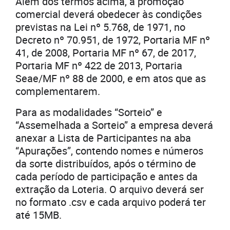
Além dos termos acima, a promoção
comercial deverá obedecer às condições
previstas na Lei nº 5.768, de 1971, no
Decreto nº 70.951, de 1972, Portaria MF nº
41, de 2008, Portaria MF nº 67, de 2017,
Portaria MF nº 422 de 2013, Portaria
Seae/MF nº 88 de 2000, e em atos que as
complementarem.
Para as modalidades “Sorteio” e
“Assemelhada a Sorteio” a empresa deverá
anexar a Lista de Participantes na aba
“Apurações”, contendo nomes e números
da sorte distribuídos, após o término de
cada período de participação e antes da
extração da Loteria. O arquivo deverá ser
no formato .csv e cada arquivo poderá ter
até 15MB.