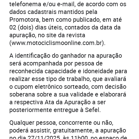
telefonema e/ou e-mail, de acordo com os
dados cadastrais mantidos pela
Promotora, bem como publicado, em até
02 (dois) dias úteis, contados da data da
apuração, no site da revista
(www.motociclismoonline.com.br).
A identificação do ganhador na apuração
será acompanhada por pessoa de
reconhecida capacidade e idoneidade para
realizar esse tipo de trabalho, que avaliará
o cupom eletrônico sorteado, com decisão
soberana sobre a sua validade e elaborará
a respectiva Ata da Apuração a ser
posteriormente entregue à Sefel.
Qualquer pessoa, concorrente ou não,
poderá assistir, gratuitamente, a apuração
no dia 27/11/2025, às 11h00, no espaço de