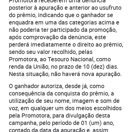
Promotora receberem uma denúncia
posterior à apuração e anterior ao usufruto
do prêmio, indicando que o ganhador se
enquadra em uma das categorias acima e
não poderia ter participado da promoção,
após comprovação da denúncia, este
perderá imediatamente o direito ao prêmio,
sendo seu valor recolhido, pelas
Promotora, ao Tesouro Nacional, como
renda da União, no prazo de 10 (dez) dias.
Nesta situação, não haverá nova apuração.
O ganhador autoriza, desde já, como
consequência da conquista do prêmio, a
utilização de seu nome, imagem e som de
voz, em qualquer um dos meios escolhidos
pela Promotora, para divulgação desta
campanha, pelo período de 01 (um) ano,
contado da data da apuração e, assim