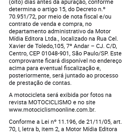
(oito) dias antes da apuração, conforme
determina o artigo 15, do Decreto n.º
70.951/72, por meio de nota fiscal e/ou
contrato de venda e compra, no
departamento administrativo da Motor
Mídia Editora Ltda., localizado na Rua Cel.
Xavier de Toledo,105, 7º Andar – CJ. C/D,
Centro, CEP 01048-901, São Paulo/SP. Este
comprovante ficará disponível no endereço
acima para eventual fiscalização e,
posteriormente, será juntado ao processo
de prestação de contas.
A motocicleta será exibida por fotos na
revista MOTOCICLISMO e no site
www.motociclismoonline.com.br.
Conforme a Lei nº 11.196, de 21/11/05, art.
70, I, letra b, item 2, a Motor Mídia Editora