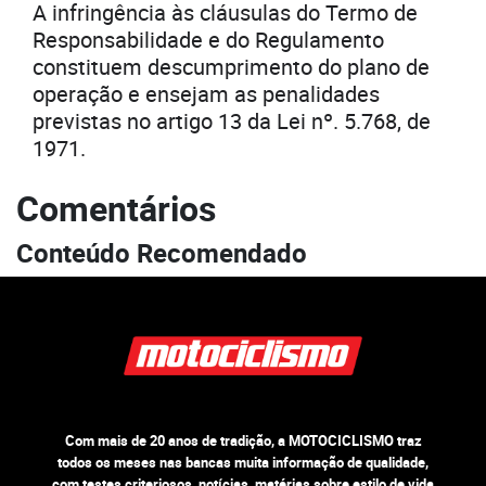
A infringência às cláusulas do Termo de
Responsabilidade e do Regulamento
constituem descumprimento do plano de
operação e ensejam as penalidades
previstas no artigo 13 da Lei nº. 5.768, de
1971.
Comentários
Conteúdo Recomendado
Com mais de 20 anos de tradição, a MOTOCICLISMO traz
todos os meses nas bancas muita informação de qualidade,
com testes criteriosos, notícias, matérias sobre estilo de vida