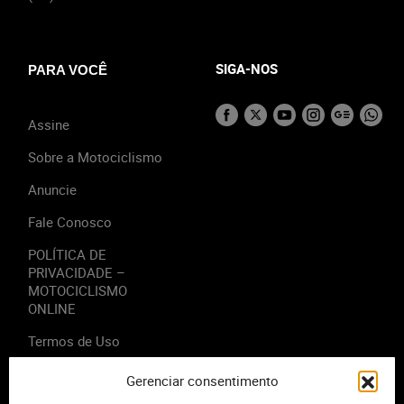
SIGA-NOS
PARA VOCÊ
Assine
Sobre a Motociclismo
Anuncie
Fale Conosco
POLÍTICA DE
PRIVACIDADE –
MOTOCICLISMO
ONLINE
Termos de Uso
Gerenciar consentimento