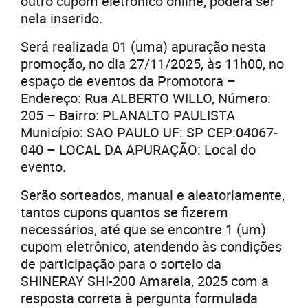
outro cupom eletrônico online, poderá ser
nela inserido.
Será realizada 01 (uma) apuração nesta
promoção, no dia 27/11/2025, às 11h00, no
espaço de eventos da Promotora –
Endereço: Rua ALBERTO WILLO, Número:
205 – Bairro: PLANALTO PAULISTA
Município: SAO PAULO UF: SP CEP:04067-
040 – LOCAL DA APURAÇÃO: Local do
evento.
Serão sorteados, manual e aleatoriamente,
tantos cupons quantos se fizerem
necessários, até que se encontre 1 (um)
cupom eletrônico, atendendo às condições
de participação para o sorteio da
SHINERAY SHI-200 Amarela, 2025 com a
resposta correta à pergunta formulada