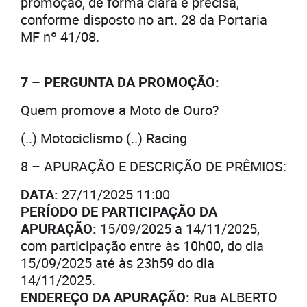
promoção, de forma clara e precisa,
conforme disposto no art. 28 da Portaria
MF nº 41/08.
7 – PERGUNTA DA PROMOÇÃO:
Quem promove a Moto de Ouro?
(..) Motociclismo (..) Racing
8 – APURAÇÃO E DESCRIÇÃO DE PRÊMIOS:
DATA:
27/11/2025 11:00
PERÍODO DE PARTICIPAÇÃO DA
APURAÇÃO:
15/09/2025 a 14/11/2025,
com participação entre às 10h00, do dia
15/09/2025 até às 23h59 do dia
14/11/2025.
ENDEREÇO DA APURAÇÃO:
Rua ALBERTO