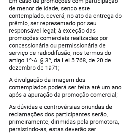
Em caso de promoções com participação
de menor de idade, sendo este
contemplado, deverá, no ato da entrega do
prêmio, ser representado por seu
responsável legal; à exceção das
promoções comerciais realizadas por
concessionária ou permissionária de
serviço de radiodifusão, nos termos do
artigo 1º-A, § 3º, da Lei 5.768, de 20 de
dezembro de 1971;
A divulgação da imagem dos
contemplados poderá ser feita até um ano
após a apuração da promoção comercial;
As dúvidas e controvérsias oriundas de
reclamações dos participantes serão,
primeiramente, dirimidas pela promotora,
persistindo-as, estas deverão ser