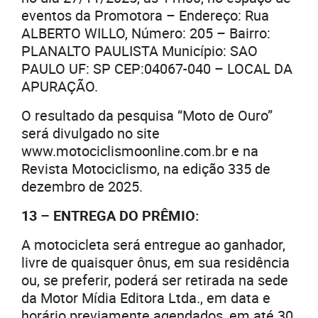
eventos da Promotora – Endereço: Rua
ALBERTO WILLO, Número: 205 – Bairro:
PLANALTO PAULISTA Município: SAO
PAULO UF: SP CEP:04067-040 – LOCAL DA
APURAÇÃO.
O resultado da pesquisa “Moto de Ouro”
será divulgado no site
www.motociclismoonline.com.br e na
Revista Motociclismo, na edição 335 de
dezembro de 2025.
13 – ENTREGA DO PRÊMIO:
A motocicleta será entregue ao ganhador,
livre de quaisquer ônus, em sua residência
ou, se preferir, poderá ser retirada na sede
da Motor Mídia Editora Ltda., em data e
horário previamente agendados, em até 30