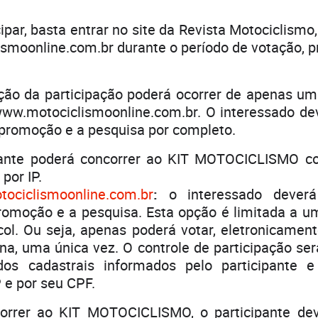
ipar, basta entrar no site da Revista Motociclismo
moonline.com.br durante o período de votação, p
ação da participação poderá ocorrer de apenas um
www.motociclismoonline.com.br. O interessado de
 promoção e a pesquisa por completo.
pante poderá concorrer ao KIT MOTOCICLISMO 
por IP.
tociclismoonline.com.br
:
o interessado dever
romoção e a pesquisa. Esta opção é limitada a um
col. Ou seja, apenas poderá votar, eletronicamen
, uma única vez. O controle de participação será
os cadastrais informados pelo participante 
 e por seu CPF.
rrer ao KIT MOTOCICLISMO, o participante dev