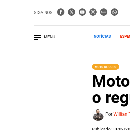
SIGA-NOS:
NOTÍCIAS
ESPE
MOTO DE OURO
Moto
o re
Por
Willian 
Publicado: 30/09/2