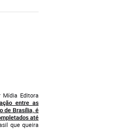
Mídia Editora
pação entre as
 de Brasília, é
completados até
asil que queira