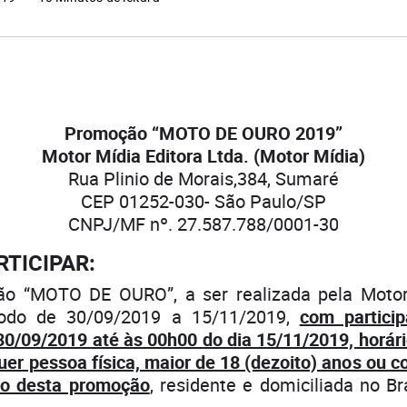
Promoção “MOTO DE OURO 2019”
Motor Mídia Editora Ltda. (Motor Mídia)
Rua Plinio de Morais,384, Sumaré
CEP 01252-030- São Paulo/SP
CNPJ/MF nº. 27.587.788/0001-30
RTICIPAR:
 “MOTO DE OURO”, a ser realizada pela Motor 
íodo de 30/09/2019 a 15/11/2019,
com partici
30/09/2019 até às 00h00 do dia 15/11/2019, horário
uer pessoa física, maior de 18 (dezoito) anos ou 
cio desta promoção
, residente e domiciliada no Br