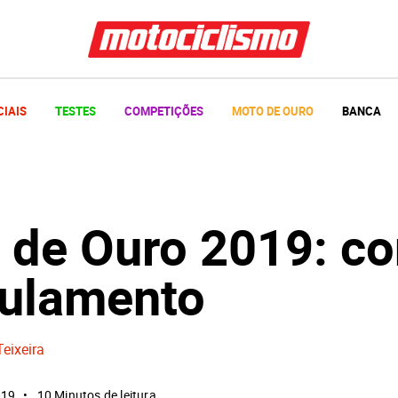
CIAIS
TESTES
COMPETIÇÕES
MOTO DE OURO
BANCA
 de Ouro 2019: co
gulamento
Teixeira
019
10 Minutos de leitura