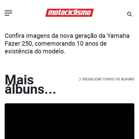
Confira imagens da nova geração da Yamaha
Fazer 250, comemorando 10 anos de
existência do modelo.
Mais
VISUALIZAR TODOS OS ÁLBUNS
álbuns...