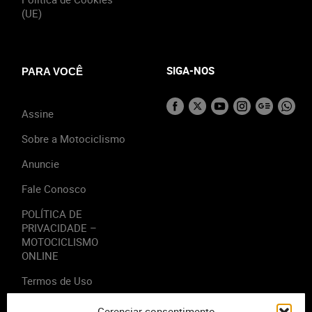
(UE)
SIGA-NOS
PARA VOCÊ
Assine
Sobre a Motociclismo
Anuncie
Fale Conosco
POLÍTICA DE
PRIVACIDADE –
MOTOCICLISMO
ONLINE
Termos de Uso
Gerenciar consentimento