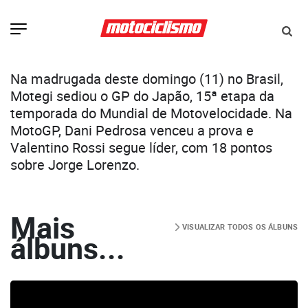
Na madrugada deste domingo (11) no Brasil,
Motegi sediou o GP do Japão, 15ª etapa da
temporada do Mundial de Motovelocidade. Na
MotoGP, Dani Pedrosa venceu a prova e
Valentino Rossi segue líder, com 18 pontos
sobre Jorge Lorenzo.
Mais
VISUALIZAR TODOS OS ÁLBUNS
álbuns...