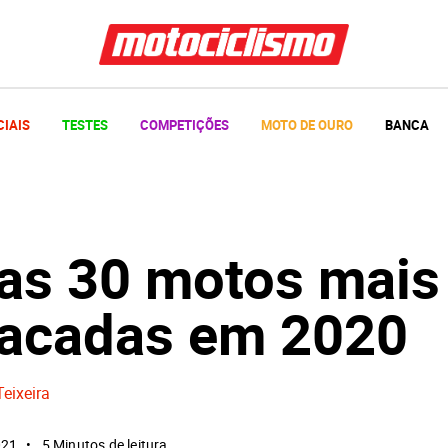
CIAIS
TESTES
COMPETIÇÕES
MOTO DE OURO
BANCA
 as 30 motos mais
acadas em 2020
Teixeira
021
5 Minutos de leitura