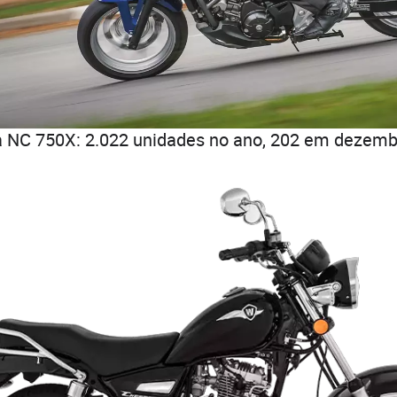
 NC 750X: 2.022 unidades no ano, 202 em dezemb