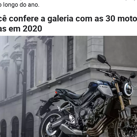
o longo do ano.
cê confere a galeria com as 30 mot
as em 2020