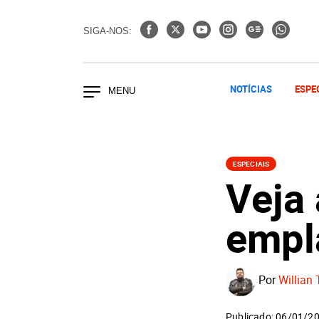
SIGA-NOS:
NOTÍCIAS
ESPE
ESPECIAIS
Veja
empl
Por
Willian 
Publicado: 06/01/2