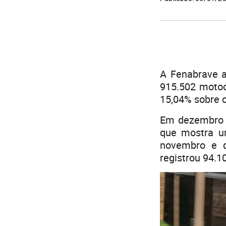
A Fenabrave a
915.502 motoc
15,04% sobre o
Em dezembro n
que mostra u
novembro e 
registrou 94.