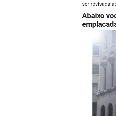
ser revisada a
Abaixo vo
emplacad