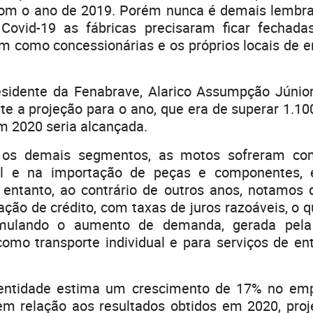
m o ano de 2019. Porém nunca é demais lembra
Covid-19 as fábricas precisaram ficar fechada
m como concessionárias e os próprios locais de
sidente da Fenabrave, Alarico Assumpção Júnior
te a projeção para o ano, que era de superar 1.1
 2020 seria alcançada.
 os demais segmentos, as motos sofreram co
al e na importação de peças e componentes,
entanto, ao contrário de outros anos, notamos
ação de crédito, com taxas de juros razoáveis, o 
imulando o aumento de demanda, gerada pela 
omo transporte individual e para serviços de ent
 entidade estima um crescimento de 17% no em
em relação aos resultados obtidos em 2020, pro