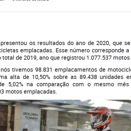
presentou os resultados do ano de 2020, que s
icletas emplacadas. Esse número corresponde 
 total de 2019, ano que registrou 1.077.537 motos
ós tivemos 98.831 emplacamentos de motocicle
ma alta de 10,50% sobre as 89.438 unidades 
de 5,02% na comparação com o mesmo mês 
103 motos emplacadas.