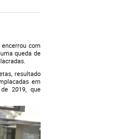
e encerrou com
a uma queda de
 lacradas.
tas, resultado
emplacadas em
de 2019, que