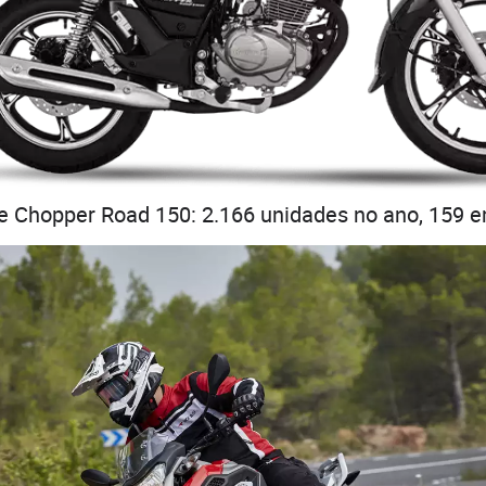
e Chopper Road 150: 2.166 unidades no ano, 159