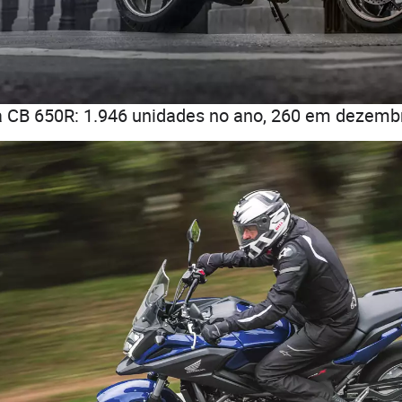
 CB 650R: 1.946 unidades no ano, 260 em dezemb