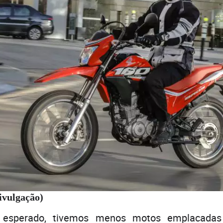
ivulgação)
 esperado, tivemos menos motos emplacada