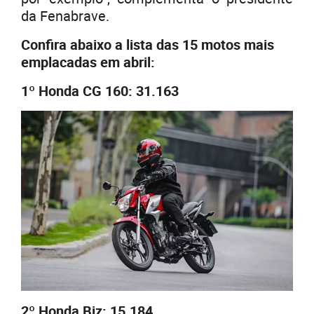
da Fenabrave.
Confira abaixo a lista das 15 motos mais
emplacadas em abril:
1º Honda CG 160: 31.163
2º Honda Biz: 15.184