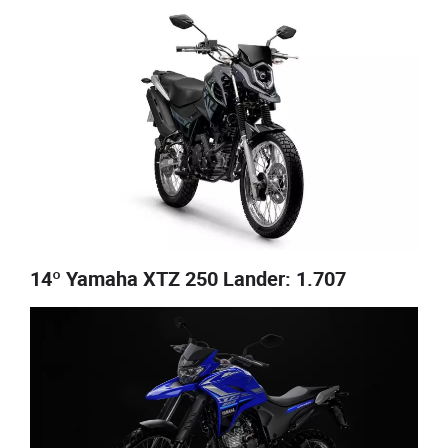
14º Yamaha XTZ 250 Lander: 1.707