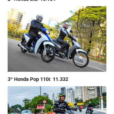
3º Honda Pop 110i: 11.332