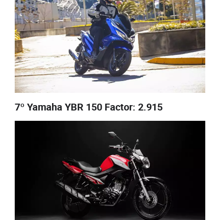
7º Yamaha YBR 150 Factor: 2.915