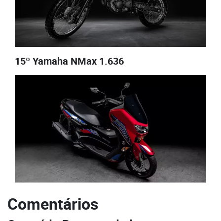
15º Yamaha NMax 1.636
Comentários