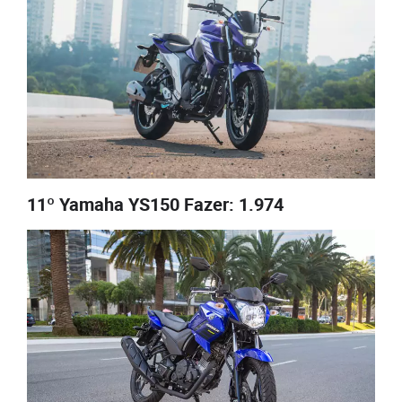
11º Yamaha YS150 Fazer: 1.974