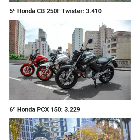
5º Honda CB 250F Twister: 3.410
6º Honda PCX 150: 3.229