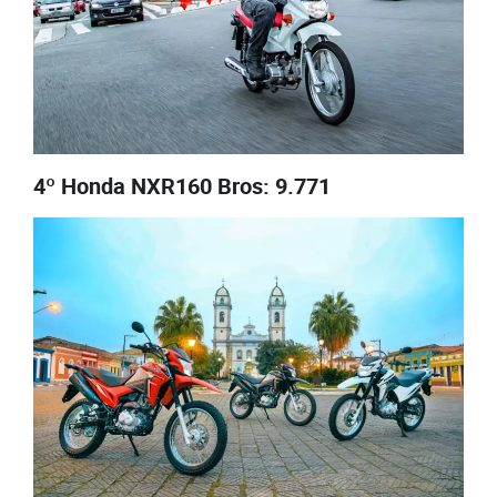
4º Honda NXR160 Bros: 9.771