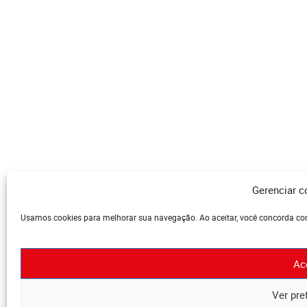
Gerenciar 
Usamos cookies para melhorar sua navegação. Ao aceitar, você concorda com
Ac
Ver pre