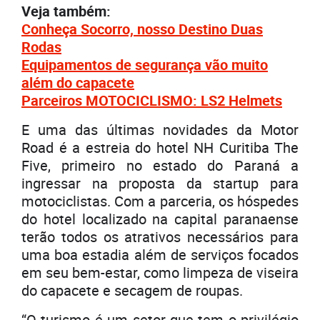
Veja também:
Conheça Socorro, nosso Destino Duas
Rodas
Equipamentos de segurança vão muito
além do capacete
Parceiros MOTOCICLISMO: LS2 Helmets
E uma das últimas novidades da Motor
Road é a estreia do hotel NH Curitiba The
Five, primeiro no estado do Paraná a
ingressar na proposta da startup para
motociclistas. Com a parceria, os hóspedes
do hotel localizado na capital paranaense
terão todos os atrativos necessários para
uma boa estadia além de serviços focados
em seu bem-estar, como limpeza de viseira
do capacete e secagem de roupas.
“O turismo é um setor que tem o privilégio