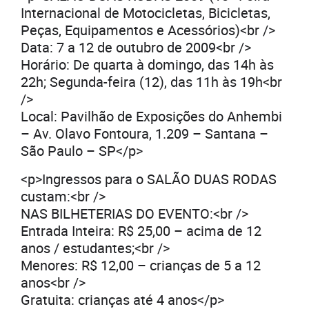
Internacional de Motocicletas, Bicicletas,
Peças, Equipamentos e Acessórios)<br />
Data: 7 a 12 de outubro de 2009<br />
Horário: De quarta à domingo, das 14h às
22h; Segunda-feira (12), das 11h às 19h<br
/>
Local: Pavilhão de Exposições do Anhembi
– Av. Olavo Fontoura, 1.209 – Santana –
São Paulo – SP</p>
<p>Ingressos para o SALÃO DUAS RODAS
custam:<br />
NAS BILHETERIAS DO EVENTO:<br />
Entrada Inteira: R$ 25,00 – acima de 12
anos / estudantes;<br />
Menores: R$ 12,00 – crianças de 5 a 12
anos<br />
Gratuita: crianças até 4 anos</p>