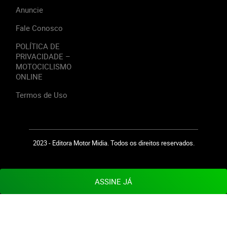
Anuncie
Fale Conosco
POLÍTICA DE
PRIVACIDADE –
MOTOCICLISMO
ONLINE
Termos de Uso
2023 - Editora Motor Midia. Todos os direitos reservados.
ASSINE JÁ