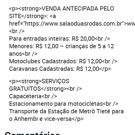
<p><strong>VENDA ANTECIPADA PELO
SITE</strong>: <a
href="https://www.salaoduasrodas.com.br">w
<br />
Para entradas inteiras: R$ 20,00<br />
Menores: R$ 12,00 – crianças de 5 a 12
anos<br />
Motoclubes Cadastrados: R$ 12,00<br />
Caravanas Cadastradas: R$ 12,00</p>
<p><strong>SERVIÇOS
GRATUITOS</strong><br />
Capaceteria<br />
Estacionamento para motocicletas<br />
Transporte da Estação de Metrô Tietê para
o Anhembi e vice-versa</p>