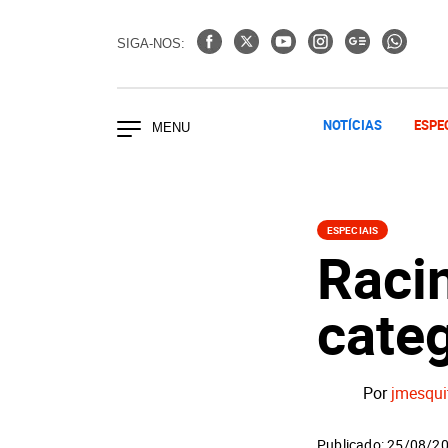
SIGA-NOS:
NOTÍCIAS
ESPE
ESPECIAIS
Racin
cate
Por
jmesqui
Publicado: 25/08/2