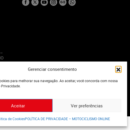
 –
MO
Gerenciar consentimento
o
okies para melhorar sua navegação. Ao aceitar, você concorda com nossa
e Privacidade.
Aceitar
Ver preferências
ítica de Cookies
POLÍTICA DE PRIVACIDADE – MOTOCICLISMO ONLINE