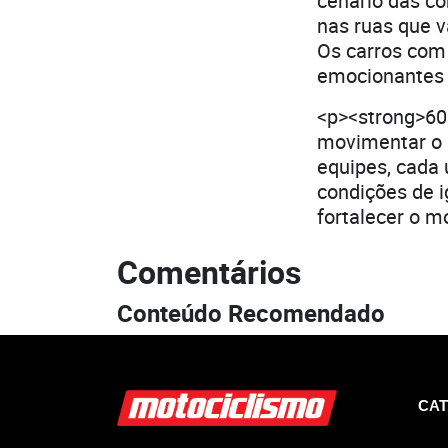
cenário das co
nas ruas que v
Os carros com 
emocionantes 
<p><strong>60
movimentar o 
equipes, cada 
condições de 
fortalecer o m
Comentários
Conteúdo Recomendado
CAT