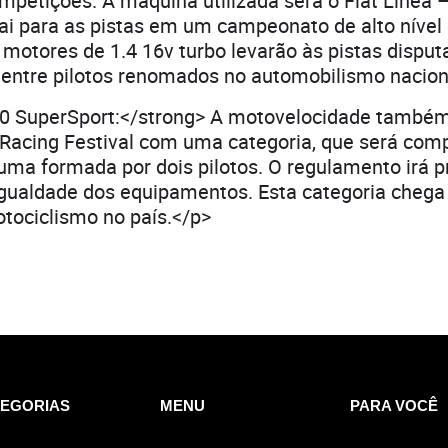
mpetições. A máquina utilizada será o Fiat Línea
ai para as pistas em um campeonato de alto nível 
motores de 1.4 16v turbo levarão às pistas disput
entre pilotos renomados no automobilismo nacion
0 SuperSport:</strong> A motovelocidade também
Racing Festival com uma categoria, que será com
uma formada por dois pilotos. O regulamento irá p
igualdade dos equipamentos. Esta categoria chega
otociclismo no país.</p>
EGORIAS
MENU
PARA VOCÊ