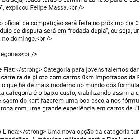
, explicou Felipe Massa.<br />
 oficial da competição será feita no próximo dia 0
ulo de disputa será em “rodada dupla”, ou seja, 
 no domingo.<br />
egorias<br />
 Fiat:</strong> Categoria para jovens talentos d
carreira de piloto com carros 0km importados da 
 o que há de mais moderno no mundo dos fórmula
 categoria é o baixo custo, viabilizando assim a 
ue saem do kart fazerem uma boa escola nos fórmu
ropa com uma grande experiência em carros de úl
o Linea:</strong> Uma nova opção da categoria tu