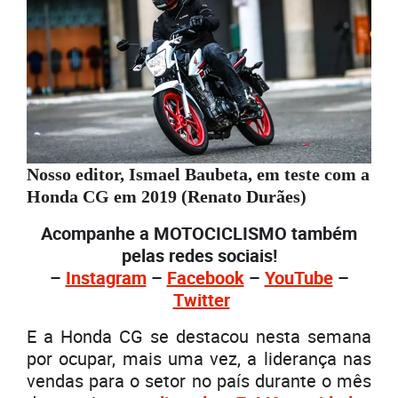
Nosso editor, Ismael Baubeta, em teste com a
Honda CG em 2019 (Renato Durães)
Acompanhe a MOTOCICLISMO também
pelas redes sociais!
–
Instagram
–
Facebook
–
YouTube
–
Twitter
E a Honda CG se destacou nesta semana
por ocupar, mais uma vez, a liderança nas
vendas para o setor no país durante o mês