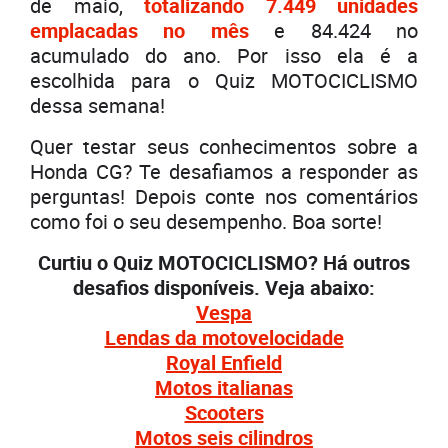
de maio,
totalizando 7.449 unidades
emplacadas no mês
e 84.424 no
acumulado do ano. Por isso ela é a
escolhida para o Quiz MOTOCICLISMO
dessa semana!
Quer testar seus conhecimentos sobre a
Honda CG? Te desafiamos a responder as
perguntas! Depois conte nos comentários
como foi o seu desempenho. Boa sorte!
Curtiu o Quiz MOTOCICLISMO? Há outros
desafios disponíveis. Veja abaixo:
Vespa
Lendas da motovelocidade
Royal
Enfield
Motos italianas
Scooters
Motos seis cilindros