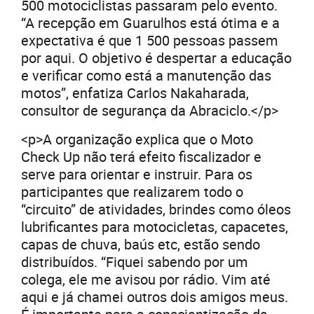
500 motociclistas passaram pelo evento.
“A recepção em Guarulhos está ótima e a
expectativa é que 1 500 pessoas passem
por aqui. O objetivo é despertar a educação
e verificar como está a manutenção das
motos”, enfatiza Carlos Nakaharada,
consultor de segurança da Abraciclo.</p>
<p>A organização explica que o Moto
Check Up não terá efeito fiscalizador e
serve para orientar e instruir. Para os
participantes que realizarem todo o
“circuito” de atividades, brindes como óleos
lubrificantes para motocicletas, capacetes,
capas de chuva, baús etc, estão sendo
distribuídos. “Fiquei sabendo por um
colega, ele me avisou por rádio. Vim até
aqui e já chamei outros dois amigos meus.