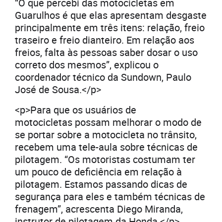
“O que percebi das motocicletas em
Guarulhos é que elas apresentam desgaste
principalmente em três itens: relação, freio
traseiro e freio dianteiro. Em relação aos
freios, falta às pessoas saber dosar o uso
correto dos mesmos”, explicou o
coordenador técnico da Sundown, Paulo
José de Sousa.</p>
<p>Para que os usuários de
motocicletas possam melhorar o modo de
se portar sobre a motocicleta no trânsito,
recebem uma tele-aula sobre técnicas de
pilotagem. “Os motoristas costumam ter
um pouco de deficiência em relação à
pilotagem. Estamos passando dicas de
segurança para eles e também técnicas de
frenagem”, acrescenta Diego Miranda,
instrutor de pilotagem da Honda.</p>