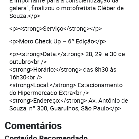
É importante para a conscientização da
galera”, finalizou o motofretista Cléber de
Souza.</p>
<p><strong>Serviço</strong></p>
<p>Moto Check Up – 6ª Edição</p>
<p><strong>Data:</strong> 28, 29 e 30 de
outubro<br />
<strong>Horário:</strong> das 8h30 às
16h30<br />
<strong>Local:</strong> Estacionamento
do Hipermercado Extra<br />
<strong>Endereço:</strong> Av. Antônio de
Souza, nº 300, Guarulhos, São Paulo</p>
Comentários
Conteúdo Recomendado