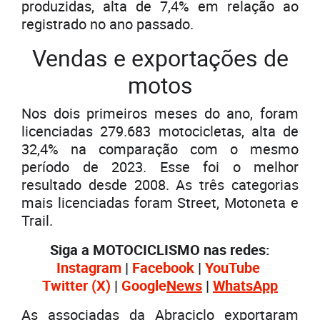
produzidas, alta de 7,4% em relação ao
registrado no ano passado.
Vendas e exportações de
motos
Nos dois primeiros meses do ano, foram
licenciadas 279.683 motocicletas, alta de
32,4% na comparação com o mesmo
período de 2023. Esse foi o melhor
resultado desde 2008. As três categorias
mais licenciadas foram Street, Motoneta e
Trail.
Siga a MOTOCICLISMO nas redes:
Instagram
|
Facebook
|
YouTube
Twitter
(X)
|
Google
News
|
WhatsApp
As associadas da Abraciclo exportaram