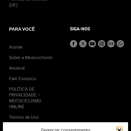
(UE)
SIGA-NOS
PARA VOCÊ
Assine
Sobre a Motociclismo
Anuncie
Fale Conosco
POLÍTICA DE
PRIVACIDADE –
MOTOCICLISMO
ONLINE
Termos de Uso
Gerenciar consentimento