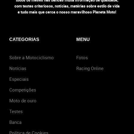
todos os meses nas bancas muita informação de qualidade,
com testes criteriosos, notícias, matérias sobre estilo de vida
e tudo mais que cerca o nosso maravilhoso Planeta Moto!
CATEGORIAS
MENU
Sobre a Motociclismo
Fotos
Notícias
Racing Online
Especiais
Competições
Moto de ouro
Testes
Banca
Política de Cookies