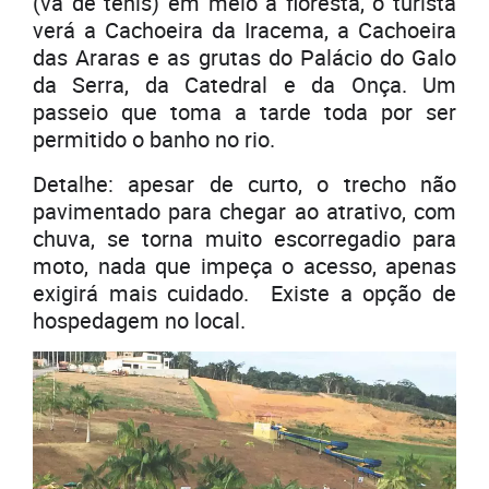
(vá de tênis) em meio à floresta, o turista
verá a Cachoeira da Iracema, a Cachoeira
das Araras e as grutas do Palácio do Galo
da Serra, da Catedral e da Onça. Um
passeio que toma a tarde toda por ser
permitido o banho no rio.
Detalhe: apesar de curto, o trecho não
pavimentado para chegar ao atrativo, com
chuva, se torna muito escorregadio para
moto, nada que impeça o acesso, apenas
exigirá mais cuidado. Existe a opção de
hospedagem no local.