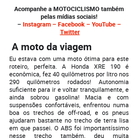
Acompanhe a MOTOCICLISMO também
pelas mídias sociais!
–
Instagram – Facebook – YouTube –
Twitter
A moto da viagem
Eu estava com uma moto ótima para este
roteiro, perfeita. A Honda XRE 190 é
econômica, fez 40 quilômetros por litro nos
290 quilômetros rodados! Autonomia
suficiente para ir e voltar tranquilamente, e
ainda sobrou gasolina! Macia e com
suspensões confortáveis, enfrentou numa
boa os trechos de off-road, e os pneus
ajudaram bastante no trecho de terra lisa
em que passei. O ABS foi importantíssimo
nesse trecho também, deu muita