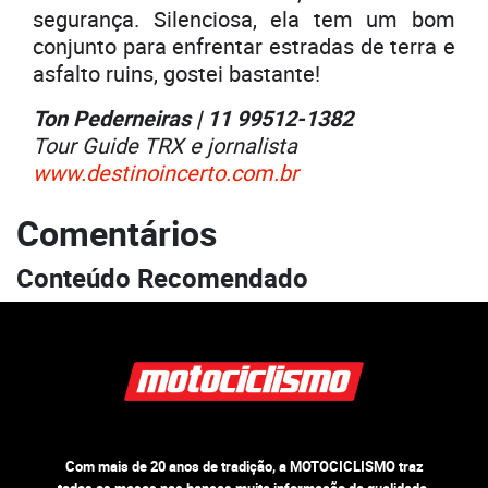
segurança. Silenciosa, ela tem um bom
conjunto para enfrentar estradas de terra e
asfalto ruins, gostei bastante!
Ton Pederneiras | 11 99512-1382
Tour Guide TRX e jornalista
www.destinoincerto.com.br
Comentários
Conteúdo Recomendado
Com mais de 20 anos de tradição, a MOTOCICLISMO traz