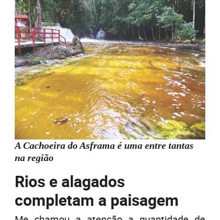
A Cachoeira do Asframa é uma entre tantas
na região
Rios e alagados
completam a paisagem
Me chamou a atenção a quantidade de