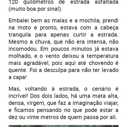
120 quilômetros de estrada asfaltada
(muito boa por sinal).
Embalei bem as malas e a mochila, prendi
na moto e pronto, estava com a cabeça
tranquila para apenas curtir a estrada.
Mesmo a chuva, que não era intensa, não
incomodou. Em poucos minutos já estava
molhado, e o vento deixou a temperatura
mais agradável, pois aqui até chovendo é
quente. Foi a desculpa para não ter levado
a capa!
Mas, voltando à estrada, o cenário é
incrível! Dos dois lados, há uma mata alta,
densa, virgem, que faz a imaginação viajar,
e ficamos pensando no que pode estar a
dez ou vinte metros de quem passa por ali.