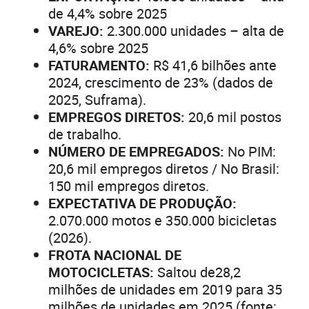
de 4,4% sobre 2025
VAREJO:
2.300.000 unidades – alta de
4,6% sobre 2025
FATURAMENTO:
R$ 41,6 bilhões ante
2024, crescimento de 23% (dados de
2025, Suframa).
EMPREGOS DIRETOS:
20,6 mil postos
de trabalho.
NÚMERO DE EMPREGADOS:
No PIM:
20,6 mil empregos diretos / No Brasil:
150 mil empregos diretos.
EXPECTATIVA DE PRODUÇÃO:
2.070.000 motos e 350.000 bicicletas
(2026).
FROTA NACIONAL DE
MOTOCICLETAS:
Saltou de28,2
milhões de unidades em 2019 para 35
milhões de unidades em 2025 (fonte: