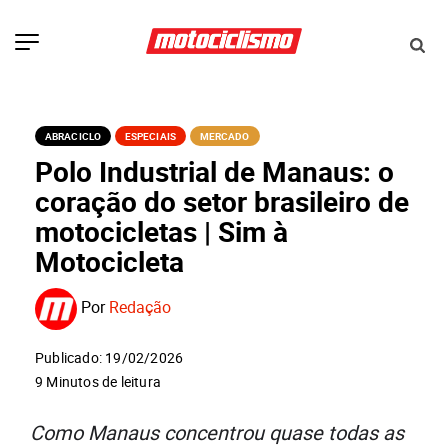
ABRACICLO
ESPECIAIS
MERCADO
Polo Industrial de Manaus: o
coração do setor brasileiro de
motocicletas | Sim à
Motocicleta
Por
Redação
Publicado: 19/02/2026
9 Minutos de leitura
Como Manaus concentrou quase todas as