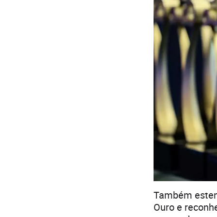
Também esten
Ouro e reconh