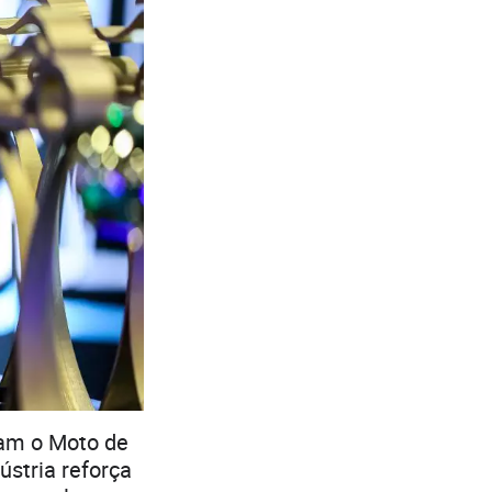
am o Moto de
stria reforça