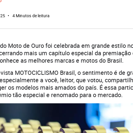
o
025
4 Minutos de leitura
do Moto de Ouro foi celebrada em grande estilo n
cerrando mais um capítulo especial da premiação
conhece as melhores marcas e motos do Brasil.
evista MOTOCICLISMO Brasil, o sentimento é de gr
pecialmente a você, leitor, que votou, compartil
ger os modelos mais amados do país. É essa partic
rêmio tão especial e renomado para o mercado.