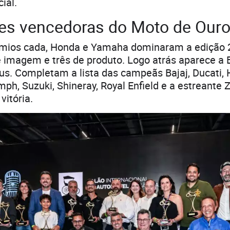
ial.
es vencedoras do Moto de Our
mios cada, Honda e Yamaha dominaram a edição 
e imagem e três de produto. Logo atrás aparece 
us. Completam a lista das campeãs Bajaj, Ducati, 
mph, Suzuki, Shineray, Royal Enfield e a estreante 
itória.