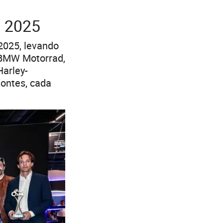
o 2025
2025, levando
a BMW Motorrad,
Harley-
Zontes, cada