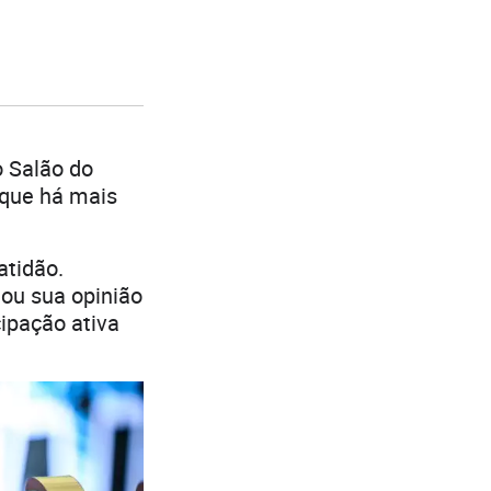
o Salão do
 que há mais
atidão.
hou sua opinião
ipação ativa