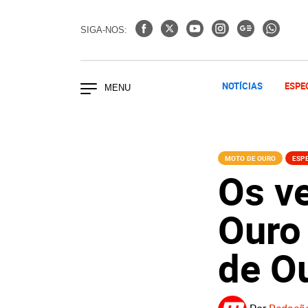
SIGA-NOS:
NOTÍCIAS
ESPE
MOTO DE OURO
ESPE
Os v
Ouro
de O