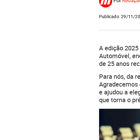
Por
Redaçã
Publicado: 29/11/2
A edição 2025 
Automóvel, en
de 25 anos re
Para nós, da r
Agradecemos es
e ajudou a ele
que torna o p