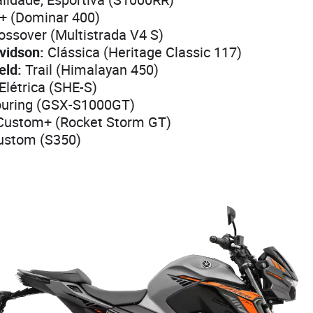
+ (Dominar 400)
ossover (Multistrada V4 S)
vidson:
Clássica (Heritage Classic 117)
eld:
Trail (Himalayan 450)
Elétrica (SHE-S)
uring (GSX-S1000GT)
ustom+ (Rocket Storm GT)
stom (S350)