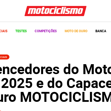
CIAIS
TESTES
COMPETIÇÕES
MOTO DE OURO
BANCA
CIAIS
encedores do Mot
 2025 e do Capac
uro MOTOCICLIS