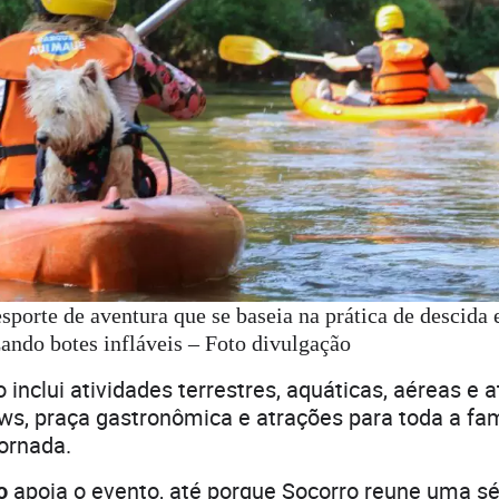
sporte de aventura que se baseia na prática de descida
zando botes infláveis – Foto divulgação
inclui atividades terrestres, aquáticas, aéreas e 
s, praça gastronômica e atrações para toda a fam
ornada.
mo
apoia o evento, até porque Socorro reune uma sé