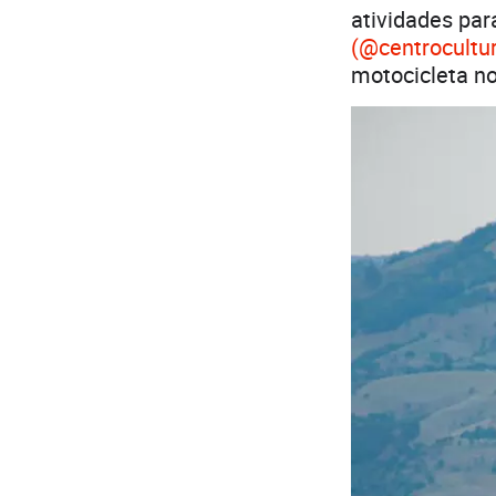
atividades pa
(@centrocultu
motocicleta no