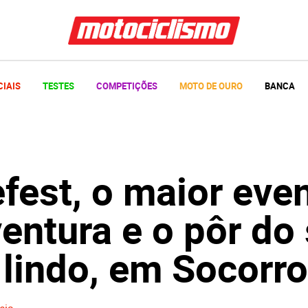
CIAIS
TESTES
COMPETIÇÕES
MOTO DE OURO
BANCA
fest, o maior eve
entura e o pôr do 
 lindo, em Socorro