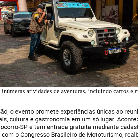
 inúmeras atividades de aventuras, incluindo carros e 
ão, o evento promete experiências únicas ao reuni
ais, cultura e gastronomia em um só lugar. Acont
ocorro-SP e tem entrada gratuita mediante cadast
o com o Congresso Brasileiro de Mototurismo, rea