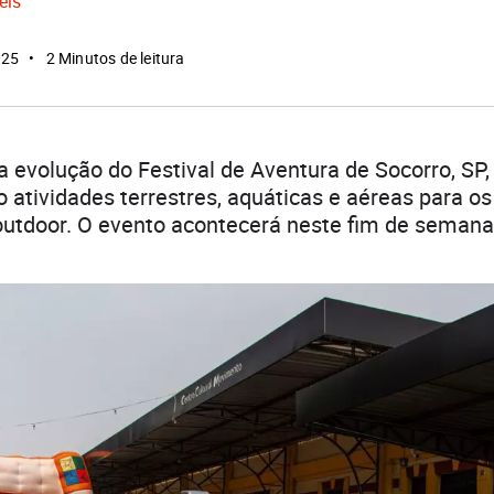
eis
025
2 Minutos de leitura
 evolução do Festival de Aventura de Socorro, SP,
o atividades terrestres, aquáticas e aéreas para 
 outdoor. O evento acontecerá neste fim de semana