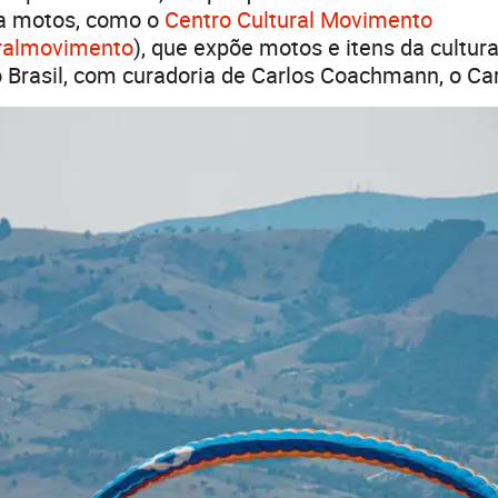
ra motos, como o
Centro Cultural Movimento
ralmovimento
), que expõe motos e itens da cultur
 Brasil, com curadoria de Carlos Coachmann, o Ca