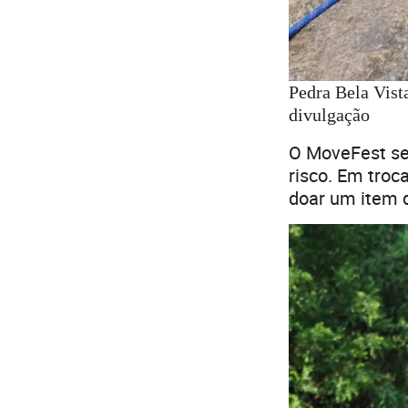
Pedra Bela Vist
divulgação
O MoveFest se
risco. Em troc
doar um item d