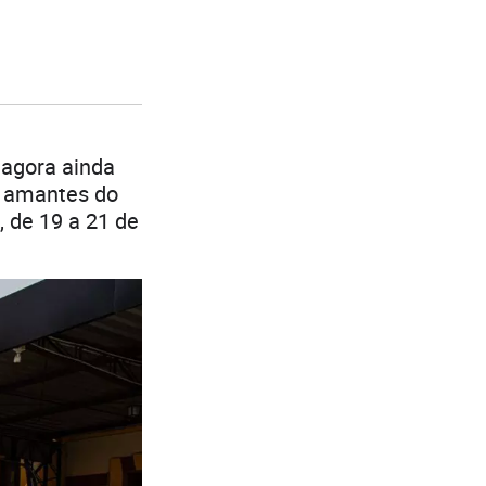
 agora ainda
os amantes do
, de 19 a 21 de