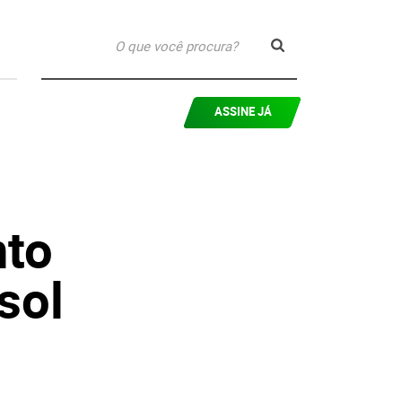
ASSINE JÁ
nto
sol