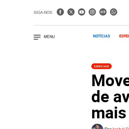
SIGA-NOS:
NOTÍCIAS
ESPE
ESPECIAIS
Move
de av
mais