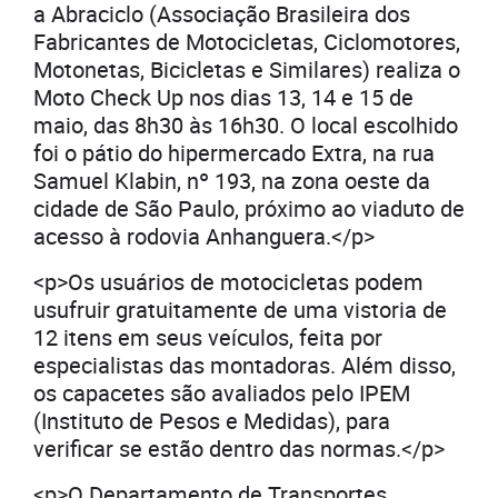
a Abraciclo (Associação Brasileira dos
Fabricantes de Motocicletas, Ciclomotores,
Motonetas, Bicicletas e Similares) realiza o
Moto Check Up nos dias 13, 14 e 15 de
maio, das 8h30 às 16h30. O local escolhido
foi o pátio do hipermercado Extra, na rua
Samuel Klabin, nº 193, na zona oeste da
cidade de São Paulo, próximo ao viaduto de
acesso à rodovia Anhanguera.</p>
<p>Os usuários de motocicletas podem
usufruir gratuitamente de uma vistoria de
12 itens em seus veículos, feita por
especialistas das montadoras. Além disso,
os capacetes são avaliados pelo IPEM
(Instituto de Pesos e Medidas), para
verificar se estão dentro das normas.</p>
<p>O Departamento de Transportes